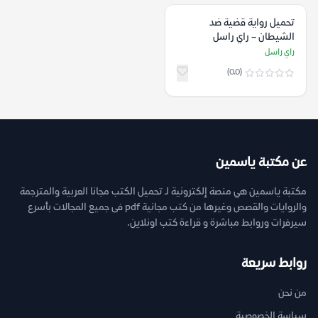
تحميل رواية قضية ضد
الشيطان – راي راسل
راي راسل
(0.0)
عن مكتبة ياسمين
مكتبة ياسمين هي منصة إلكترونية لـ تحميل الكتب مجانا العربية والمترجمة
والروايات والقصص وغيرها من كتب مجانية pdf فى جميع المجالات بأسرع
سيرفرات وروابط مباشرة و قراءة كتب اونلاين.
روابط سريعة
من نحن
سياسة الخصوصية