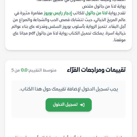
رواية لانا من جاثول ملخص
تقدم رواية
لانا من جاثول
للكاتب
إدجار رايس بوروز
مغامرة مثيرة في
عالم المريخ الخيالي، حيث تتشابك قصص الحب والشجاعة والصراع من
أجل البقاء. تتميز الرواية بأسلوب بوروز السلس وقدرته على بناء عوالم
خيالية آسرة. يمكنك تحميل الكتاب رواية لانا من جاثول pdf مجانا على
موقعنا.
تقييمات ومراجعات القرّاء
متوسط التقييم:
0.0
من 5
يجب تسجيل الدخول لإضافة تقييمك حول هذا الكتاب.
تسجيل الدخول