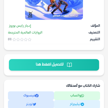
المؤلف
إدجار رايس بوروز
التصنيف
الروايات العالمية المترجمة
التقييم
(0)
للتحميل اضغط هنا
شارك الكتاب مع أصدقائك
واتساب
فيسبوك
تيليجرام
تويتر