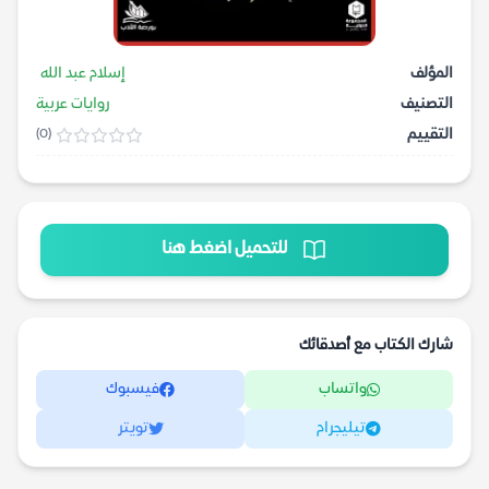
المؤلف
إسلام عبد الله
التصنيف
روايات عربية
التقييم
(0)
للتحميل اضغط هنا
شارك الكتاب مع أصدقائك
واتساب
فيسبوك
تيليجرام
تويتر