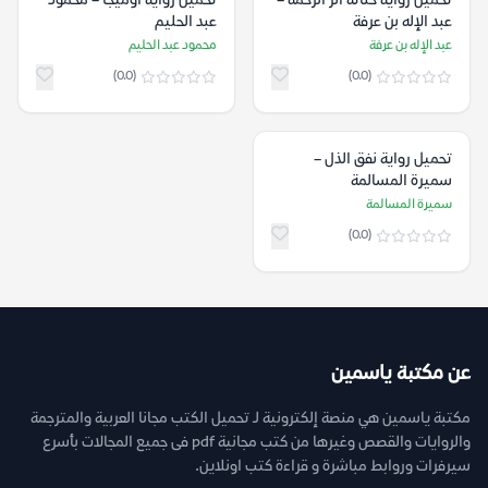
تحميل رواية خناثة ألر الرحمة –
تحميل رواية أوميجا – محمود
عبد الإله بن عرفة
عبد الحليم
عبد الإله بن عرفة
محمود عبد الحليم
(0.0)
(0.0)
تحميل رواية ‫نفق الذل‬ –
سميرة المسالمة
سميرة المسالمة
(0.0)
عن مكتبة ياسمين
مكتبة ياسمين هي منصة إلكترونية لـ تحميل الكتب مجانا العربية والمترجمة
والروايات والقصص وغيرها من كتب مجانية pdf فى جميع المجالات بأسرع
سيرفرات وروابط مباشرة و قراءة كتب اونلاين.