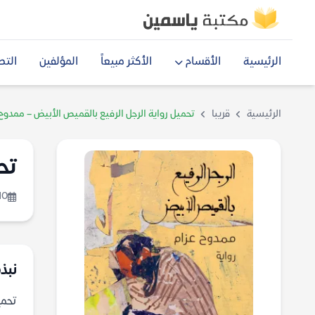
الرئيسية
الأقسام
الأكثر مبيعاً
المؤلفين
التص
الرئيسية
قريبا
تحميل رواية الرجل الرفيع بالقميص الأبيض – ممدوح 
تح
10
نبذة
تحميل 