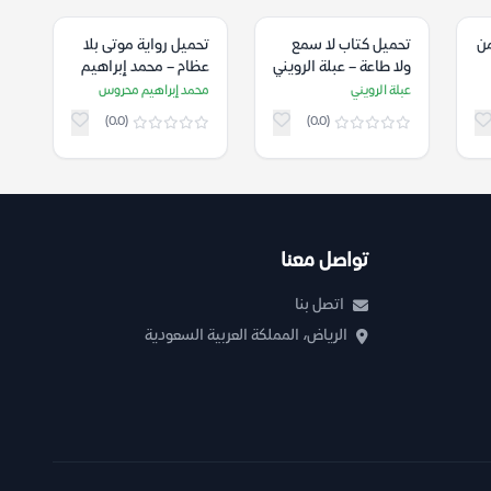
من
تحميل كتاب لا سمع
تحميل رواية موتى بلا
ولا طاعة – عبلة الرويني
عظام – محمد إبراهيم
محروس
عبلة الرويني
محمد إبراهيم محروس
(0.0)
(0.0)
تواصل معنا
اتصل بنا
الرياض، المملكة العربية السعودية