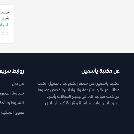
تحميل
شرير 
الناحي
راي براد
عن مكتبة ياسمين
روابط سريع
مكتبة ياسمين هي منصة إلكترونية لـ تحميل الكتب
من نحن
مجانا العربية والمترجمة والروايات والقصص وغيرها
سياسة الخصوص
من كتب مجانية pdf فى جميع المجالات بأسرع
الشروط والأحك
سيرفرات وروابط مباشرة و قراءة كتب اونلاين.
حقوق الملكية ا