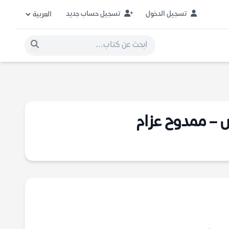
تسجيل الدخول
تسجيل حساب جديد
ض – ممدوح عزام