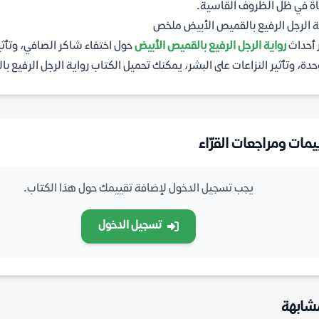
اة في ظل الظروف القاسية.
ة الرجل الرفيع بالقميص الأبيض ملخص
 أحداث
رواية الرجل الرفيع بالقميص الأبيض
حول اختفاء شاكر الصافي، وتأثي
دة، وتأثير النزاعات على البشر، يمكنك تحميل الكتاب رواية الرجل الرفيع بالقميص الأبيض pdf 
يمات ومراجعات القرّاء
يجب تسجيل الدخول لإضافة تقييمك حول هذا الكتاب.
تسجيل الدخول
شابهة