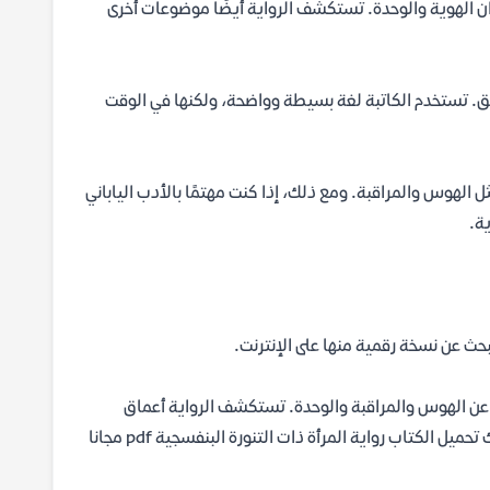
ن الهوية والوحدة. تستكشف الرواية أيضًا موضوعات أخرى
ق. تستخدم الكاتبة لغة بسيطة وواضحة، ولكنها في الوقت
 الهوس والمراقبة. ومع ذلك، إذا كنت مهتمًا بالأدب الياباني
ة.
بحث عن نسخة رقمية منها على الإنترنت.
ة عن الهوس والمراقبة والوحدة. تستكشف الرواية أعماق
النفس البشرية وتثير تساؤلات عميقة حول الهوية والعلاقات الإنسانية. يمكنك تحميل الكتاب رواية المرأة ذات التنورة البنفسجية pdf مجانا