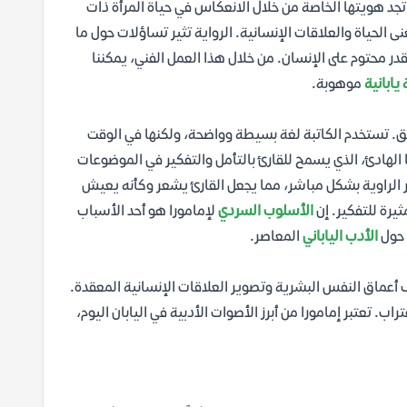
 تجد هويتها الخاصة من خلال الانعكاس في حياة المرأة ذات
 الحياة والعلاقات الإنسانية. الرواية تثير تساؤلات حول ما
 قدر محتوم على الإنسان. من خلال هذا العمل الفني، يمكننا
 يابانية
موهوبة.
ق. تستخدم الكاتبة لغة بسيطة وواضحة، ولكنها في الوقت
ا الهادئ، الذي يسمح للقارئ بالتأمل والتفكير في الموضوعات
عر الراوية بشكل مباشر، مما يجعل القارئ يشعر وكأنه يعيش
يرة للتفكير. إن
الأسلوب السردي
لإمامورا هو أحد الأسباب
 حول
الأدب الياباني
المعاصر.
 أعماق النفس البشرية وتصوير العلاقات الإنسانية المعقدة.
. تعتبر إمامورا من أبرز الأصوات الأدبية في اليابان اليوم،