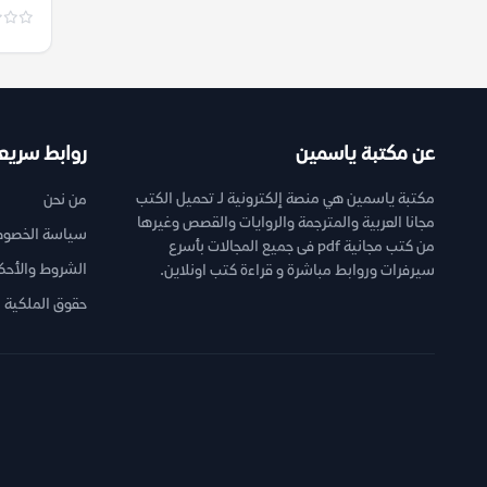
عن مكتبة ياسمين
روابط سريع
مكتبة ياسمين هي منصة إلكترونية لـ تحميل الكتب
من نحن
مجانا العربية والمترجمة والروايات والقصص وغيرها
سياسة الخصوص
من كتب مجانية pdf فى جميع المجالات بأسرع
الشروط والأحك
سيرفرات وروابط مباشرة و قراءة كتب اونلاين.
حقوق الملكية ا