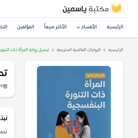
الرئيسية
الأقسام
الأكثر مبيعاً
المؤلفين
التص
الرئيسية
الروايات العالمية المترجمة
تحميل رواية المرأة ذات التنور
تح
16
نبذة
تحميل ر