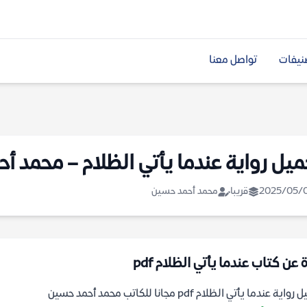
نيفات
تواصل معنا
ميل رواية عندما يأتي الظلام – محمد أ
2025/05/
قريبا
محمد أحمد حسين
 عن كتاب عندما يأتي الظلام pdf
اية عندما يأتي الظلام pdf مجانا للكاتب محمد أحمد حسين