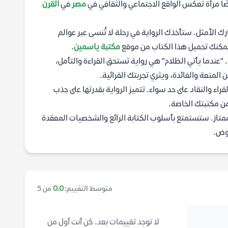
ًا مرآة تعكس الواقع الاجتماعي والثقافي في
مصر
في
القرن
ك الأمثل. ستأخذك الرواية في رحلة لا تُنسى عبر عوالم
 يمكنك تحميل هذا الكتاب من موقع
مكتبة ياسمين
.
. "عندما يأتي الظلام" هي رواية تستحق القراءة والتأمل،
المتعة والفائدة، ويثري تجربتك القرائية.
قراء والنقاد على حد سواء. تتميز الرواية بقدرتها على جذب
من مكتبتك الخاصة.
ممتاز. ستستمتع بأسلوب الكتابة الرائع والشخصيات المعقدة
موض.
متوسط التقييم:
0.0
من 5
لا توجد تقييمات بعد. كن أنت أول من