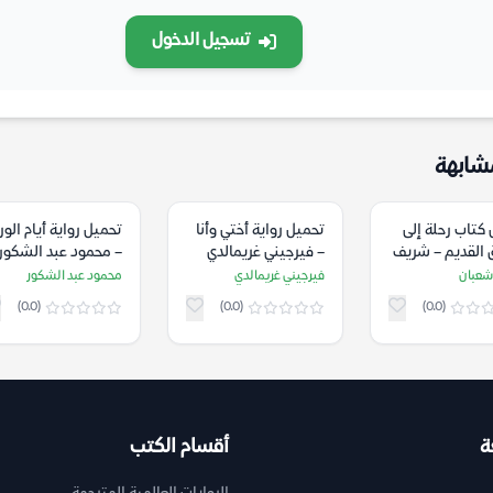
تسجيل الدخول
شابهة
كتاب رحلة إلى
تحميل رواية أختي وأنا
تحميل رواية أيام الور
 القديم – شريف
– فيرجيني غريمالدي
– محمود عبد الشكور
شعبان
فيرجيني غريمالدي
محمود عبد الشكور
(0.0)
(0.0)
(0.0)
ة
أقسام الكتب