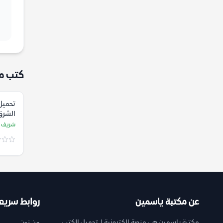
كتب م
تحميل 
الشرق
شعبان
شريف 
عن مكتبة ياسمين
روابط سريع
مكتبة ياسمين هي منصة إلكترونية لـ تحميل الكتب