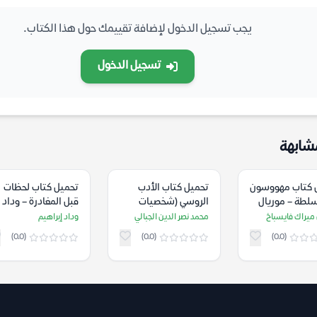
يجب تسجيل الدخول لإضافة تقييمك حول هذا الكتاب.
تسجيل الدخول
شابهة
 كتاب مهووسون
تحميل كتاب الأدب
تحميل كتاب لحظات
سلطة – موريال
الروسي (شخصيات
قبل المغادرة – وداد
 فايسباخ
وتاريخ وظواهر) –
إبراهيم
ميراك فايسباخ
محمد نصر الدين الجبالي
وداد إبراهيم
محمد نصر الدين الجبالي
(0.0)
(0.0)
(0.0)