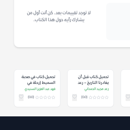
لا توجد تقييمات بعد. كن أنت أول من
يشارك رأيه حول هذا الكتاب.
تحميل كتاب قبل أن
تحميل كتاب في صحبة
يغادرنا التاريخ – رعد
السميط (رحلة في
مجيد الحمداني
أعماق القارة المنسية)
رعد مجيد الحمداني
فهد عبد العزيز السنيدي
– فهد عبد العزيز
(0.0)
(0.0)
السنيدي