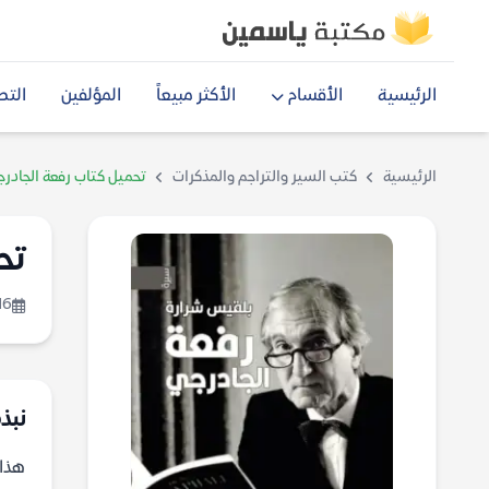
الرئيسية
الأقسام
الأكثر مبيعاً
المؤلفين
التص
الرئيسية
كتب السير والتراجم والمذكرات
تحميل كتاب رفعة الجادر
تح
16
نبذة
هذا 