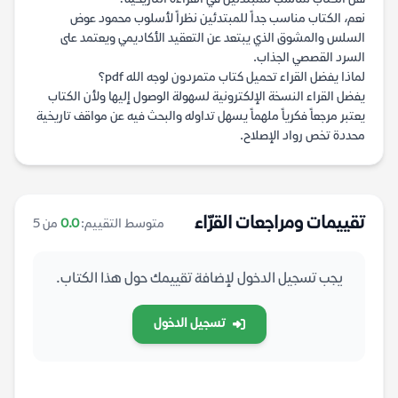
نعم، الكتاب مناسب جداً للمبتدئين نظراً لأسلوب محمود عوض
السلس والمشوق الذي يبتعد عن التعقيد الأكاديمي ويعتمد على
السرد القصصي الجذاب.
لماذا يفضل القراء تحميل كتاب متمردون لوجه الله pdf؟
يفضل القراء النسخة الإلكترونية لسهولة الوصول إليها ولأن الكتاب
يعتبر مرجعاً فكرياً ملهماً يسهل تداوله والبحث فيه عن مواقف تاريخية
محددة تخص رواد الإصلاح.
تقييمات ومراجعات القرّاء
متوسط التقييم:
0.0
من 5
يجب تسجيل الدخول لإضافة تقييمك حول هذا الكتاب.
تسجيل الدخول