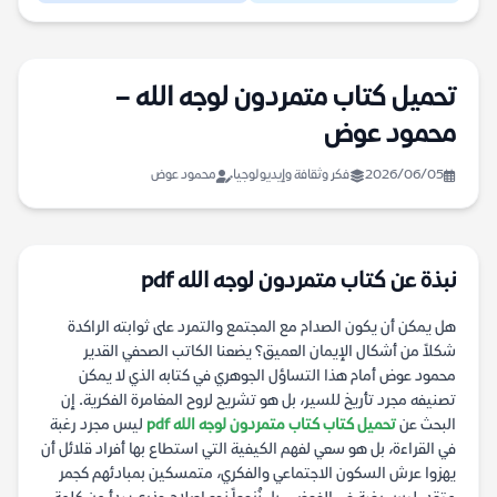
تحميل كتاب متمردون لوجه الله –
محمود عوض
2026/06/05
فكر وثقافة وإيديولوجيا
محمود عوض
نبذة عن كتاب متمردون لوجه الله pdf
هل يمكن أن يكون الصدام مع المجتمع والتمرد على ثوابته الراكدة
شكلاً من أشكال الإيمان العميق؟ يضعنا الكاتب الصحفي القدير
محمود عوض أمام هذا التساؤل الجوهري في كتابه الذي لا يمكن
تصنيفه مجرد تأريخ للسير، بل هو تشريح لروح المغامرة الفكرية. إن
البحث عن
تحميل كتاب كتاب متمردون لوجه الله pdf
ليس مجرد رغبة
في القراءة، بل هو سعي لفهم الكيفية التي استطاع بها أفراد قلائل أن
يهزوا عرش السكون الاجتماعي والفكري، متمسكين بمبادئهم كجمر