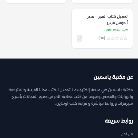
تحميل كتاب الغجر – سير
أنجوس فريزر
سير أنجوس فريزر
(0.0)
عن مكتبة ياسمين
مكتبة ياسمين هي منصة إلكترونية لـ تحميل الكتب مجانا العربية والمترجمة
والروايات والقصص وغيرها من كتب مجانية pdf فى جميع المجالات بأسرع
سيرفرات وروابط مباشرة و قراءة كتب اونلاين.
روابط سريعة
من نحن