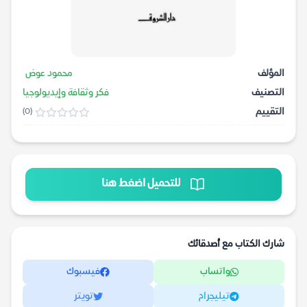
المؤلف
محمود عوض
التصنيف
فكر وثقافة وإيديولوجيا
التقييم
(0)
للتحميل اضغط هنا
شارك الكتاب مع أصدقائك
واتساب
فيسبوك
تيليجرام
تويتر