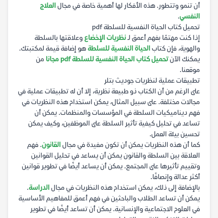
أن تنمو وتتطور. هذه الأفكار لها أهمية خاصة في مجال
العلاج
النفسي
.
تحميل كتاب الحياة النفسية للسلطة pdf
إذا كنت مهتمًا بفهم أعمق لـ
نظريات الإخضاع
وعلاقتها بالسلطة
والهوية، فإن كتاب
الحياة النفسية للسلطة
هو إضافة قيمة لمكتبتك.
يمكنك الآن
تحميل كتاب الحياة النفسية للسلطة pdf مجانا
من
موقعنا.
تطبيقات عملية لنظريات جوديث بتلر
على الرغم من أن الكتاب ذو طبيعة نظرية، إلا أن له تطبيقات عملية في
مجالات مختلفة. على سبيل المثال، يمكن استخدام هذه النظريات في
فهم ديناميكيات السلطة في المؤسسات والمنظمات. يمكن أن
تساعد في تحليل كيفية تأثير السلطة على الموظفين، وكيف يمكن
تحسين بيئة العمل.
كما أن هذه النظريات يمكن أن تكون مفيدة في مجال
القانون
. فهم
العلاقة بين السلطة والقانون يمكن أن يساعد في تحليل القوانين
وتقييم تأثيرها على المجتمع. يمكن أن يساعد أيضًا في تطوير قوانين
أكثر عدالة وإنصافًا.
بالإضافة إلى ذلك، يمكن استخدام هذه النظريات في مجال
الدراسة
.
يمكن أن تساعد الطلاب والباحثين في فهم أعمق للمفاهيم الأساسية
في العلوم الاجتماعية والإنسانية. يمكن أن تساعد أيضًا في تطوير