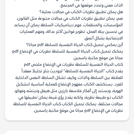
الذات معنى وتحدد موقعها في المجتمع.
هل يمكن تطبيق نظريات الكتاب في مجالات عملية؟
نعم، يمكن تطبيق نظريات الكتاب في مجالات متنوعة مثل القانون،
المؤسسات، والمنظمات. فهم ديناميكيات السلطة يمكن أن يساعد
في تحسين بيئة العمل، تطوير قوانين أكثر عدالة، وفهم العمليات
الاجتماعية بشكل أعمق.
أين يمكنني تحميل كتاب الحياة النفسية للسلطة pdf مجانا؟
يمكنك تحميل كتاب الحياة النفسية للسلطة نظريات في الإخضاع pdf
مجانا من موقع مكتبة ياسمين.
كتاب الحياة النفسية للسلطة نظريات في الإخضاع ملخص pdf
يقدم كتاب "الحياة النفسية للسلطة" لجوديث بتلر تحليلاً معقداً
للعلاقة بين السلطة والذات، وكيف تشكل السلطة النفس الداخلية
للفرد. يستكشف الكتاب مفهوم الإخضاع كعملية أساسية لتشكيل
الهوية، ويستند إلى أفكار فلاسفة بارزين مثل هيغل ونيتشه وفوكو.
الكتاب ذو طبيعة نظرية، ولكنه يقدم رؤى قيمة يمكن تطبيقها في
مجالات مختلفة. يمكنك تحميل الكتاب كتاب الحياة النفسية للسلطة
نظريات في الإخضاع pdf مجانا من موقع مكتبة ياسمين.