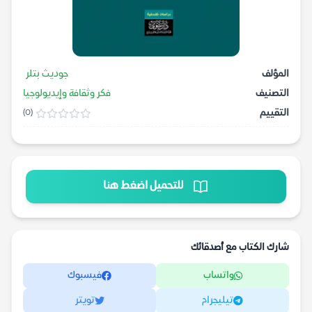
المؤلف
جوديث بتلر
التصنيف
فكر وثقافة وإيديولوجيا
التقييم
(0)
للتحميل اضغط هنا
شارك الكتاب مع أصدقائك
واتساب
فيسبوك
تيليجرام
تويتر