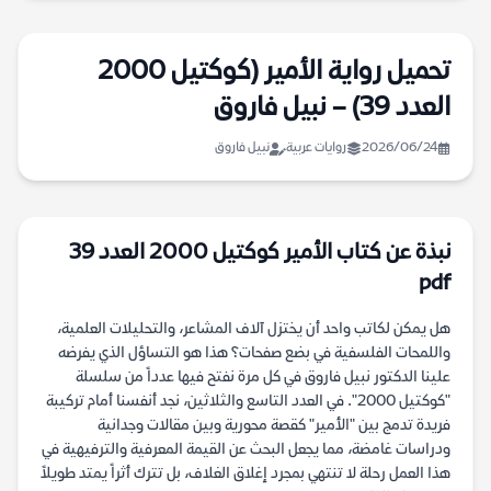
تحميل رواية الأمير (كوكتيل 2000
العدد 39) – نبيل فاروق
2026/06/24
روايات عربية
نبيل فاروق
نبذة عن كتاب الأمير كوكتيل 2000 العدد 39
pdf
هل يمكن لكاتب واحد أن يختزل آلاف المشاعر، والتحليلات العلمية،
واللمحات الفلسفية في بضع صفحات؟ هذا هو التساؤل الذي يفرضه
علينا الدكتور نبيل فاروق في كل مرة نفتح فيها عدداً من سلسلة
"كوكتيل 2000". في العدد التاسع والثلاثين، نجد أنفسنا أمام تركيبة
فريدة تدمج بين "الأمير" كقصة محورية وبين مقالات وجدانية
ودراسات غامضة، مما يجعل البحث عن القيمة المعرفية والترفيهية في
هذا العمل رحلة لا تنتهي بمجرد إغلاق الغلاف، بل تترك أثراً يمتد طويلاً