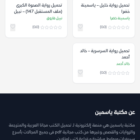
تحميل رواية خليل – ياسمينة
تحميل رواية الصحوة الكبرى
خضرا
(ملف المستقبل 147) – نبيل
فاروق
ياسمينة خضرا
نبيل فاروق
(0.0)
(0.0)
تحميل رواية السرسرية – خالد
أحمد
خالد أحمد
(0.0)
عن مكتبة ياسمين
مكتبة ياسمين هي منصة إلكترونية لـ تحميل الكتب مجانا العربية والمترجمة
والروايات والقصص وغيرها من كتب مجانية pdf فى جميع المجالات بأسرع
سيرفرات وروابط مباشرة و قراءة كتب اونلاين.