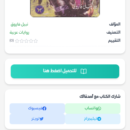
المؤلف
نبيل فاروق
التصنيف
روايات عربية
التقييم
(0)
للتحميل اضغط هنا
شارك الكتاب مع أصدقائك
واتساب
فيسبوك
تيليجرام
تويتر