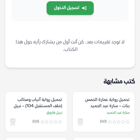
تسجيل الدخول
لا توجد تقييمات بعد. كن أنت أول من يشارك رأيه حول هذا
الكتاب.
كتب مشابهة
تحميل رواية عمارة الخمس
تحميل رواية أنياب ومخالب
بنات – سارة عبد الحميد
(ملف المستقبل 104) – نبيل
فاروق
سارة عبد الحميد
نبيل فاروق
(0.0)
(0.0)