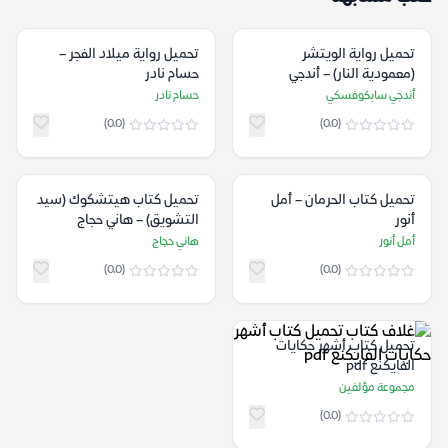
تحميل رواية الويتشر
تحميل رواية ميلاد الفجر –
(معمودية النار) – أندجي
حسام نادر
سابكوفسكي
أندجي سابكوفسكي
حسام نادر
(0.0)
(0.0)
تحميل كتاب الحرمان – أمل
تحميل كتاب هيتشكوك (سيد
أنور
التشويق) – هاني حجاج
أمل أنور
هاني حجاج
(0.0)
(0.0)
تحميل كتاب أشهر حكايات
الفايكنغ pdf
مجموعة مؤلفين
(0.0)