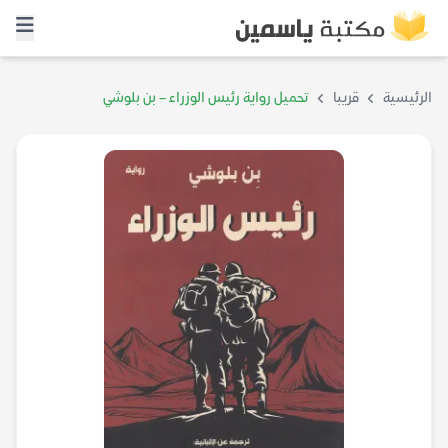
الرئيسية
قريبا
تحميل رواية رئيس الوزراء – بن بلوشي