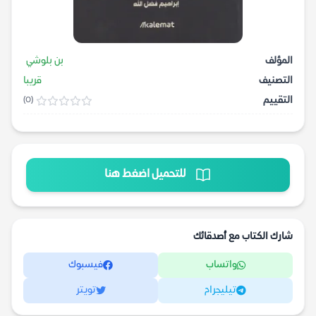
المؤلف
بن بلوشي
التصنيف
قريبا
التقييم
(0)
للتحميل اضغط هنا
شارك الكتاب مع أصدقائك
واتساب
فيسبوك
تيليجرام
تويتر