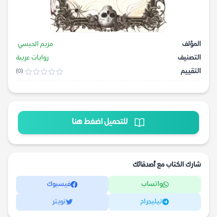
المؤلف
مريم الحيسي
التصنيف
روايات عربية
التقييم
(0)
للتحميل اضغط هنا
شارك الكتاب مع أصدقائك
واتساب
فيسبوك
تيليجرام
تويتر