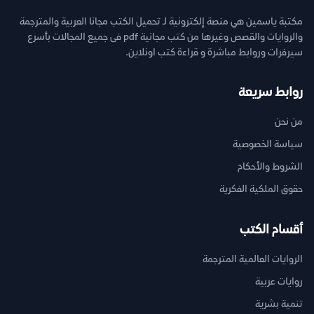
مكتبة ياسمين هي منصة إلكترونية لـ تحميل الكتب مجانا العربية والمترجمة
والروايات والقصص وغيرها من كتب مجانية pdf فى جميع المجالات بأسرع
سيرفرات وروابط مباشرة و قراءة كتب اونلاين.
روابط سريعة
من نحن
سياسة الخصوصية
الشروط والأحكام
حقوق الملكية الفكرية
أقسام الكتب
الروايات العالمية المترجمة
روايات عربية
تنمية بشرية