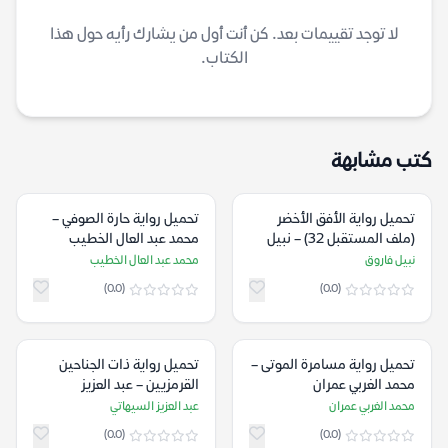
لا توجد تقييمات بعد. كن أنت أول من يشارك رأيه حول هذا
الكتاب.
كتب مشابهة
تحميل رواية الأفق الأخضر
تحميل رواية حارة الصوفي –
(ملف المستقبل 32) – نبيل
محمد عبد العال الخطيب
فاروق
نبيل فاروق
محمد عبد العال الخطيب
(0.0)
(0.0)
تحميل رواية مسامرة الموتى –
تحميل رواية ذات الجناحين
محمد الغربي عمران
القرمزيين – عبد العزيز
السيهاتي
محمد الغربي عمران
عبد العزيز السيهاتي
(0.0)
(0.0)