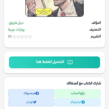
المؤلف
نبيل فاروق
التصنيف
روايات عربية
التقييم
(0)
للتحميل اضغط هنا
شارك الكتاب مع أصدقائك
واتساب
فيسبوك
تيليجرام
تويتر