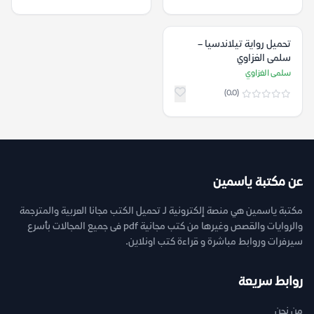
تحميل رواية تيلاندسيا –
سلمى الغزاوي
سلمى الغزاوي
(0.0)
عن مكتبة ياسمين
مكتبة ياسمين هي منصة إلكترونية لـ تحميل الكتب مجانا العربية والمترجمة
والروايات والقصص وغيرها من كتب مجانية pdf فى جميع المجالات بأسرع
سيرفرات وروابط مباشرة و قراءة كتب اونلاين.
روابط سريعة
من نحن