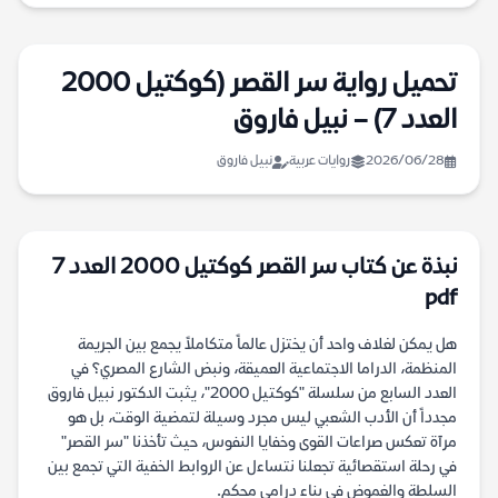
تحميل رواية سر القصر (كوكتيل 2000
العدد 7) – نبيل فاروق
2026/06/28
روايات عربية
نبيل فاروق
نبذة عن كتاب سر القصر كوكتيل 2000 العدد 7
pdf
هل يمكن لغلاف واحد أن يختزل عالماً متكاملاً يجمع بين الجريمة
المنظمة، الدراما الاجتماعية العميقة، ونبض الشارع المصري؟ في
العدد السابع من سلسلة "كوكتيل 2000"، يثبت الدكتور نبيل فاروق
مجدداً أن الأدب الشعبي ليس مجرد وسيلة لتمضية الوقت، بل هو
مرآة تعكس صراعات القوى وخفايا النفوس، حيث تأخذنا "سر القصر"
في رحلة استقصائية تجعلنا نتساءل عن الروابط الخفية التي تجمع بين
السلطة والغموض في بناء درامي محكم.