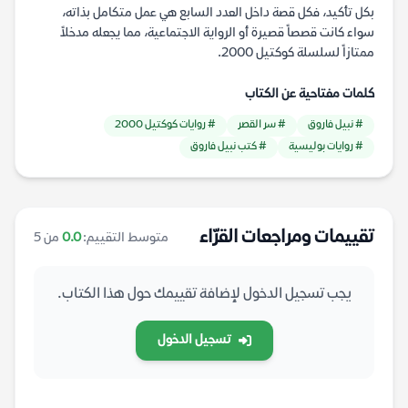
بكل تأكيد، فكل قصة داخل العدد السابع هي عمل متكامل بذاته،
سواء كانت قصصاً قصيرة أو الرواية الاجتماعية، مما يجعله مدخلاً
ممتازاً لسلسلة كوكتيل 2000.
كلمات مفتاحية عن الكتاب
# نبيل فاروق
# سر القصر
# روايات كوكتيل 2000
# روايات بوليسية
# كتب نبيل فاروق
تقييمات ومراجعات القرّاء
متوسط التقييم:
0.0
من 5
يجب تسجيل الدخول لإضافة تقييمك حول هذا الكتاب.
تسجيل الدخول