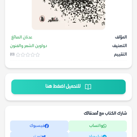
المؤلف
عدنان الصائغ
التصنيف
دواوين الشعر والفنون
التقييم
(0)
للتحميل اضغط هنا
شارك الكتاب مع أصدقائك
واتساب
فيسبوك
تيليجرام
تويتر