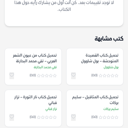
لا توجد تقييمات بعد. كن أنت أول من يشارك رأيه حول هذا
الكتاب.
كتب مشابهة
تحميل كتاب القصيدة
تحميل كتاب من عيون الشعر
المتوحشة – بول شاوول
العربي – تقي محمد البحارنة
بول شاوول
تقي محمد البحارنة
(0.0)
(0.0)
تحميل كتاب المثاقيل – سليم
تحميل كتاب نار الثورة – نزار
بركات
قباني
سليم بركات
نزار قباني
(0.0)
(0.0)