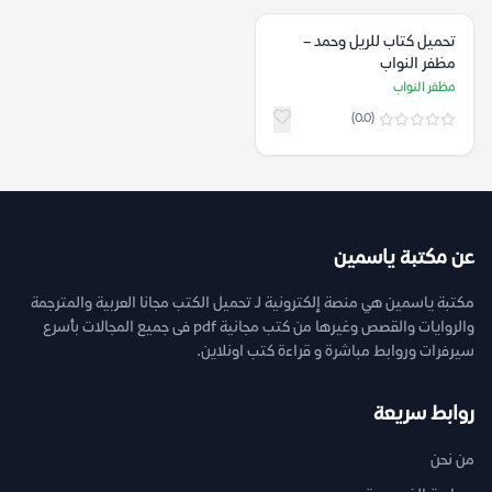
تحميل كتاب للريل وحمد –
مظفر النواب
مظفر النواب
(0.0)
عن مكتبة ياسمين
مكتبة ياسمين هي منصة إلكترونية لـ تحميل الكتب مجانا العربية والمترجمة
والروايات والقصص وغيرها من كتب مجانية pdf فى جميع المجالات بأسرع
سيرفرات وروابط مباشرة و قراءة كتب اونلاين.
روابط سريعة
من نحن