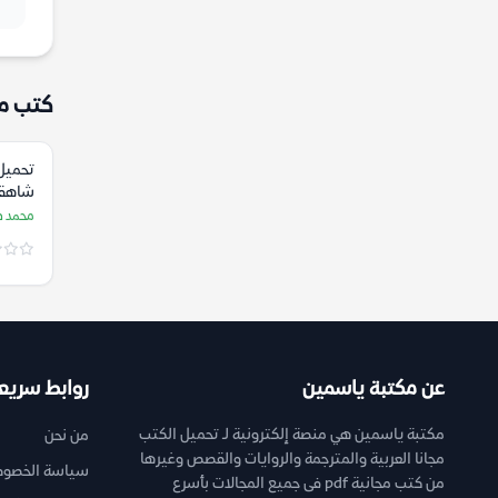
كتب م
تحميل
شاهقة
صفوت
محمد 
عن مكتبة ياسمين
روابط سريع
مكتبة ياسمين هي منصة إلكترونية لـ تحميل الكتب
من نحن
مجانا العربية والمترجمة والروايات والقصص وغيرها
سياسة الخصوص
من كتب مجانية pdf فى جميع المجالات بأسرع