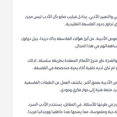
 والتعبير الأدبي. يجادل فيليب صابو بأن الأدب ليس مجرد
ى تجاوز حدود الفلسفة التقليدية.
 الأدبية. من أبرز هؤلاء الفلاسفة جاك دريدا، جيل دولوز،
مساهماتهم في هذا المجال.
والقدرة على شرح الأفكار المعقدة بطريقة سلسلة. لذلك،
لو لم تكن لديه خلفية أكاديمية متخصصة في الفلسفة.
صوص الأدبية بعمق أكبر. يكشف العمل عن الطبقات الفلسفية
جرد متعة فنية إلى حوار فكري وجودي.
 في طرحها للأسئلة. في المقابل، يستخدم الأدب السرد
حية وملموسة، مما يمنحها بعدا عاطفيا ووجدانيا فريدا.