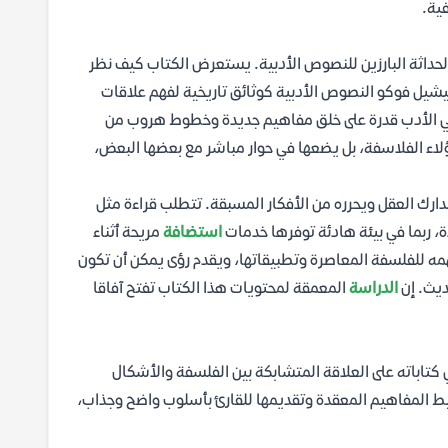
ية.
الحداثة البارزين للنصوص الأدبية. يستعرض الكتاب كيف نظر
شيل فوكو النصوص الأدبية كوثائق تاريخية لفهم علاقات
في الأدب قدرة على خلق مفاهيم جديدة وخطوط هروب من
ؤلاء الفلاسفة، بل يضعها في حوار مباشر مع بعضها البعض،
رك العقل ويحرره من الأفكار المسبقة. تتطلب قراءة مثل
، ربما في بيئة هادئة توفرها خدمات
استضافة
مريحة أثناء
همه للفلسفة المعاصرة وتطبيقاتها، ويقدم رؤى يمكن أن تكون
ديث. إن
الدراسة
المعمقة لمحتويات هذا الكتاب تفتح آفاقا
تاباته على العلاقة المتشابكة بين الفلسفة والأشكال
بسيط المفاهيم المعقدة وتقديمها للقارئ بأسلوب واضح وجذاب،