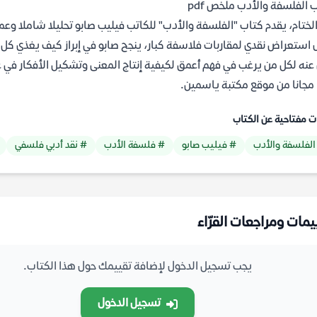
 الفلسفة والأدب ملخص pdf
لختام، يقدم كتاب "الفلسفة والأدب" للكاتب فيليب صابو تحليلا شاملا وعمي
 استعراض نقدي لمقاربات فلاسفة كبار، ينجح صابو في إبراز كيف يغذي كل من 
عنه لكل من يرغب في فهم أعمق لكيفية إنتاج المعنى وتشكيل الأفكار في ع
.
ت مفتاحية عن الكتاب
الفلسفة والأدب
# فيليب صابو
# فلسفة الأدب
# نقد أدبي فلسفي
يمات ومراجعات القرّاء
يجب تسجيل الدخول لإضافة تقييمك حول هذا الكتاب.
تسجيل الدخول