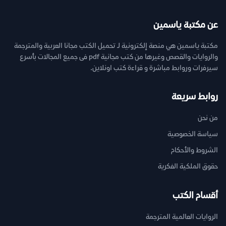
عن مكتبة ياسمين
مكتبة ياسمين هي منصة إلكترونية لـ تحميل الكتب مجانا العربية والمترجمة
والروايات والقصص وغيرها من كتب مجانية pdf فى جميع المجالات بأسرع
سيرفرات وروابط مباشرة و قراءة كتب اونلاين.
روابط سريعة
من نحن
سياسة الخصوصية
الشروط والأحكام
حقوق الملكية الفكرية
أقسام الكتب
الروايات العالمية المترجمة