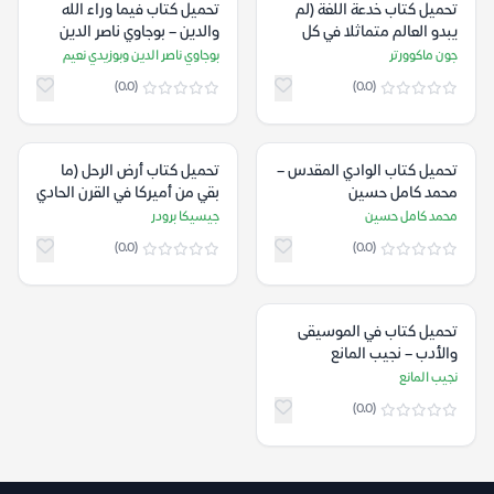
تحميل كتاب خدعة اللغة (لم
تحميل كتاب فيما وراء الله
يبدو العالم متماثلا في كل
والدين – بوجاوي ناصر الدين
لغة؟) – جون ماكوورتر
وبوزيدي نعيم
جون ماكوورتر
بوجاوي ناصر الدين وبوزيدي نعيم
(0.0)
(0.0)
تحميل كتاب الوادي المقدس –
تحميل كتاب أرض الرحل (ما
محمد كامل حسين
بقي من أميركا في القرن الحادي
والعشرين) – جيسيكا برودر
محمد كامل حسين
جيسيكا برودر
(0.0)
(0.0)
تحميل كتاب في الموسيقى
والأدب – نجيب المانع
نجيب المانع
(0.0)