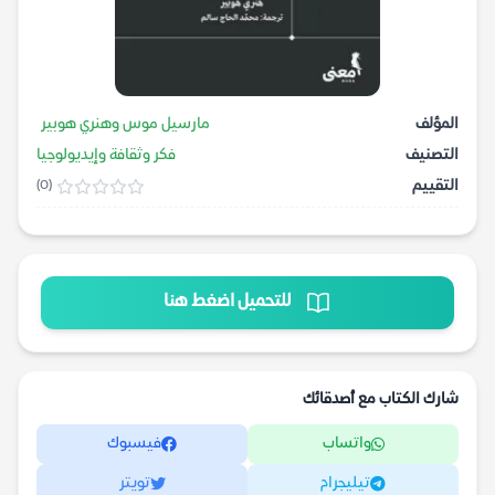
المؤلف
مارسيل موس وهنري هوبير
التصنيف
فكر وثقافة وإيديولوجيا
التقييم
(0)
للتحميل اضغط هنا
شارك الكتاب مع أصدقائك
واتساب
فيسبوك
تيليجرام
تويتر