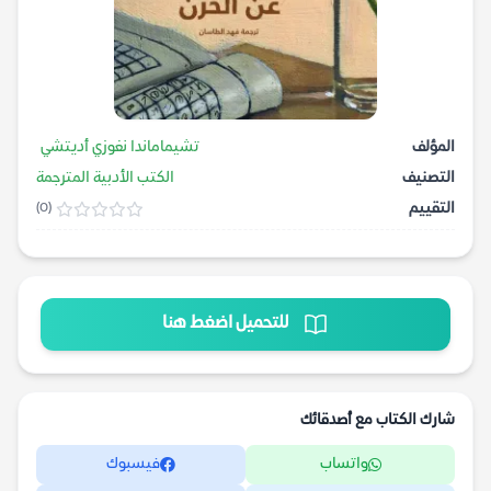
المؤلف
تشيماماندا نغوزي أديتشي
التصنيف
الكتب الأدبية المترجمة
التقييم
(0)
للتحميل اضغط هنا
شارك الكتاب مع أصدقائك
واتساب
فيسبوك