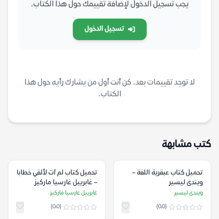
يجب تسجيل الدخول لإضافة تقييمك حول هذا الكتاب.
تسجيل الدخول
لا توجد تقييمات بعد. كن أنت أول من يشارك رأيه حول هذا
الكتاب.
كتب مشابهة
تحميل كتاب عبقرية اللغة –
تحميل كتاب لم آت لألقي خطابا
ويندى ليسير
– غابرييل غارسيا ماركيز
ويندى ليسير
غابرييل غارسيا ماركيز
(0.0)
(0.0)