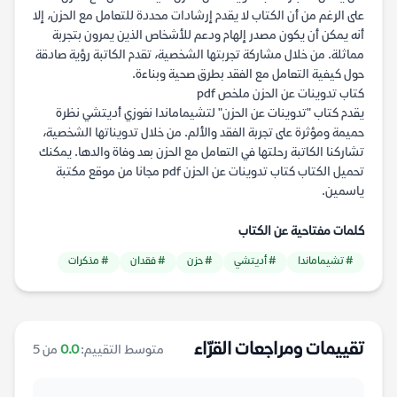
على الرغم من أن الكتاب لا يقدم إرشادات محددة للتعامل مع الحزن، إلا
أنه يمكن أن يكون مصدر إلهام ودعم للأشخاص الذين يمرون بتجربة
مماثلة. من خلال مشاركة تجربتها الشخصية، تقدم الكاتبة رؤية صادقة
حول كيفية التعامل مع الفقد بطرق صحية وبناءة.
كتاب تدوينات عن الحزن ملخص pdf
يقدم كتاب "تدوينات عن الحزن" لتشيماماندا نغوزي أديتشي نظرة
حميمة ومؤثرة على تجربة الفقد والألم. من خلال تدويناتها الشخصية،
تشاركنا الكاتبة رحلتها في التعامل مع الحزن بعد وفاة والدها. يمكنك
تحميل الكتاب كتاب تدوينات عن الحزن pdf مجانا من موقع مكتبة
ياسمين.
كلمات مفتاحية عن الكتاب
# تشيماماندا
# أديتشي
# حزن
# فقدان
# مذكرات
تقييمات ومراجعات القرّاء
متوسط التقييم:
0.0
من 5