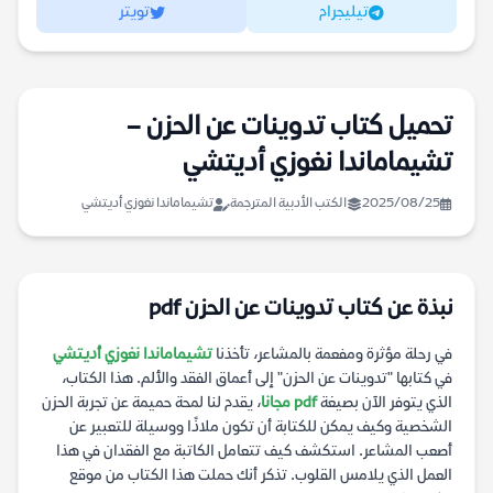
تيليجرام
تويتر
تحميل كتاب تدوينات عن الحزن –
تشيماماندا نغوزي أديتشي
2025/08/25
الكتب الأدبية المترجمة
تشيماماندا نغوزي أديتشي
نبذة عن كتاب تدوينات عن الحزن pdf
في رحلة مؤثرة ومفعمة بالمشاعر، تأخذنا
تشيماماندا نغوزي أديتشي
في كتابها "تدوينات عن الحزن" إلى أعماق الفقد والألم. هذا الكتاب،
الذي يتوفر الآن بصيغة
pdf مجانا
، يقدم لنا لمحة حميمة عن تجربة الحزن
الشخصية وكيف يمكن للكتابة أن تكون ملاذًا ووسيلة للتعبير عن
أصعب المشاعر. استكشف كيف تتعامل الكاتبة مع الفقدان في هذا
العمل الذي يلامس القلوب. تذكر أنك حملت هذا الكتاب من موقع