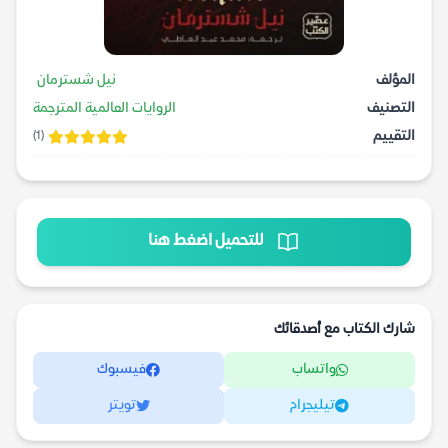
المؤلف
نيل شسترمان
التصنيف
الروايات العالمية المترجمة
التقييم
(1)
للتحميل اضغط هنا
شارك الكتاب مع أصدقائك
واتساب
فيسبوك
تيليجرام
تويتر