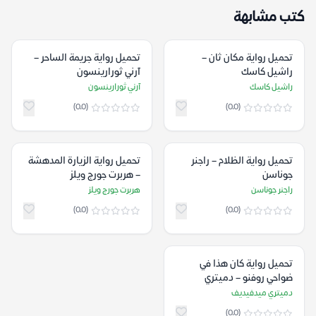
كتب مشابهة
تحميل رواية مكان ثان –
تحميل رواية جريمة الساحر –
راشيل كاسك
آرني ثورارينسون
راشيل كاسك
آرني ثورارينسون
(0.0)
(0.0)
تحميل رواية الظلام – راجنر
تحميل رواية الزيارة المدهشة
جوناسن
– هربرت جورج ويلز
راجنر جوناسن
هربرت جورج ويلز
(0.0)
(0.0)
تحميل رواية كان هذا في
ضواحي روفنو – دميتري
ميدفيديف
دميتري ميدفيديف
(0.0)