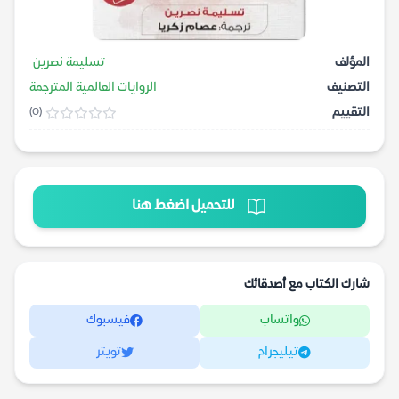
المؤلف
تسليمة نصرين
التصنيف
الروايات العالمية المترجمة
التقييم
(0)
للتحميل اضغط هنا
شارك الكتاب مع أصدقائك
واتساب
فيسبوك
تيليجرام
تويتر