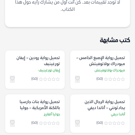
لا توجد تقييمات بعد. كن أنت أول من يشارك رأيه حول هذا
الكتاب.
كتب مشابهة
تحميل رواية الإصبع الخامس –
تحميل رواية رودين – إيفان
ميودراك بولاتوفيتش
تورغينيف
ميودراك بولاتوفيتش
إيفان تورغينيف
(0.0)
(0.0)
تحميل رواية الرجال الذين
تحميل رواية بنات جارسيا
يحادثونني – أناندا ديفي
باللكنة الأمريكية – جوليا
ألفاريز
أناندا ديفي
جوليا ألفاريز
(0.0)
(0.0)