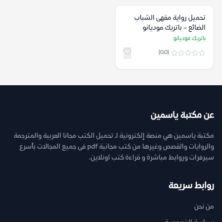
تحميل رواية مقهى الشباب
الضائع – باتريك موديانو
باتريك موديانو
(0.0)
عن مكتبة ياسمين
مكتبة ياسمين هي منصة إلكترونية لـ تحميل الكتب مجانا العربية والمترجمة
والروايات والقصص وغيرها من كتب مجانية pdf فى جميع المجالات بأسرع
سيرفرات وروابط مباشرة و قراءة كتب اونلاين.
روابط سريعة
من نحن