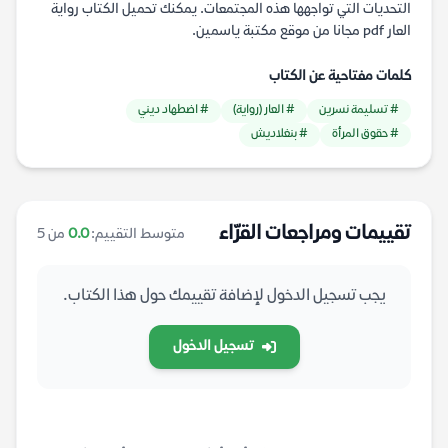
التحديات التي تواجهها هذه المجتمعات. يمكنك تحميل الكتاب رواية
العار pdf مجانا من موقع مكتبة ياسمين.
كلمات مفتاحية عن الكتاب
# تسليمة نسرين
# العار (رواية)
# اضطهاد ديني
# حقوق المرأة
# بنغلاديش
تقييمات ومراجعات القرّاء
متوسط التقييم:
0.0
من 5
يجب تسجيل الدخول لإضافة تقييمك حول هذا الكتاب.
تسجيل الدخول