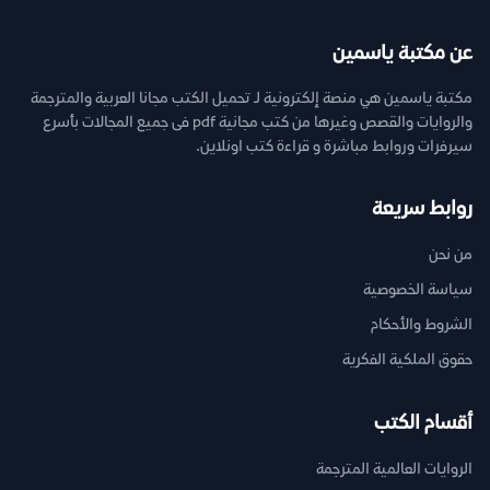
عن مكتبة ياسمين
مكتبة ياسمين هي منصة إلكترونية لـ تحميل الكتب مجانا العربية والمترجمة
والروايات والقصص وغيرها من كتب مجانية pdf فى جميع المجالات بأسرع
سيرفرات وروابط مباشرة و قراءة كتب اونلاين.
روابط سريعة
من نحن
سياسة الخصوصية
الشروط والأحكام
حقوق الملكية الفكرية
أقسام الكتب
الروايات العالمية المترجمة