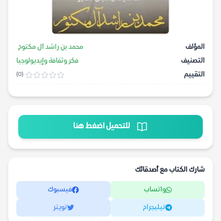
المؤلف
محمد بن راشد آل مكتوم
التصنيف
فكر وثقافة وإيديولوجيا
التقييم
(0)
للتحميل اضغط هنا
شارك الكتاب مع أصدقائك
واتساب
فيسبوك
تيليجرام
تويتر