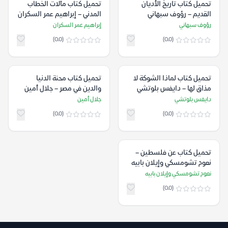
تحميل كتاب تاريخ الأديان
تحميل كتاب مآلات الخطاب
القديم – رؤوف سبهاني
المدني – إبراهيم عمر السكران
رؤوف سبهاني
إبراهيم عمر السكران
(0.0)
(0.0)
تحميل كتاب لماذا الشوكة لا
تحميل كتاب محنة الدنيا
مذاق لها – دايفس بلوتشي
والدين في مصر – جلال أمين
دايفس بلوتشي
جلال أمين
(0.0)
(0.0)
تحميل كتاب عن فلسطين –
نعوم تشومسكي وإيلان بابيه
نعوم تشومسكي وإيلان بابيه
(0.0)