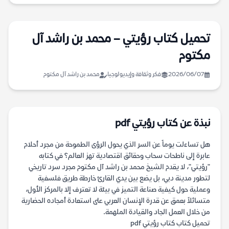
تحميل كتاب رؤيتي – محمد بن راشد آل
مكتوم
2026/06/07
فكر وثقافة وإيديولوجيا
محمد بن راشد آل مكتوم
نبذة عن كتاب رؤيتي pdf
هل تساءلت يوماً عن السر الذي يحول الرؤى الطموحة من مجرد أحلام
عابرة إلى ناطحات سحاب وحقائق اقتصادية تهز العالم؟ في كتابه
"رؤيتي"، لا يقدم الشيخ محمد بن راشد آل مكتوم مجرد سرد تاريخي
لتطور مدينة دبي، بل يضع بين يدي القارئ خارطة طريق فلسفية
وعملية حول كيفية صناعة التميز في بيئة لا تعترف إلا بالمركز الأول،
متسائلاً بعمق عن قدرة الإنسان العربي على استعادة أمجاده الحضارية
من خلال العمل الجاد والقيادة الملهمة.
تحميل كتاب كتاب رؤيتي pdf