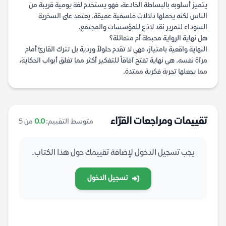
يتميز أسلوبه بالبساطة الخادعة، فهو يستخدم لغة يومية قريبة من
الناس لكنه يحملها دلالات فلسفية عميقة. يعتمد على السخرية
السوداء لتمرير نقد لاذع للمؤسسات والمجتمع.
هل نهاية الرواية محبطة أم متفائلة؟
النهاية واقعية بامتياز، فهي لا تقدم حلولاً وردية بل تترك القارئ أمام
مرآة نفسه. هي نهاية تفتح آفاقاً للتفكير أكثر مما تغلق أبواب الحكاية،
مما يجعلها تجربة فكرية ممتدة.
تقييمات ومراجعات القرّاء
متوسط التقييم:
0.0
من 5
يجب تسجيل الدخول لإضافة تقييمك حول هذا الكتاب.
تسجيل الدخول