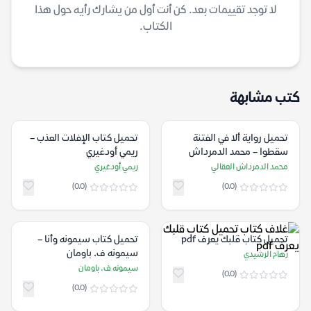
لا توجد تقييمات بعد. كن أنت أول من يشارك رأيه حول هذا
الكتاب.
كتب مشابهة
تحميل رواية ألا في الفتنة
تحميل كتاب الإفلات العذب –
سقطوا – محمد الدمرداش
ريمي أودغيري
العقالي
محمد الدمرداش العقالي
ريمي أودغيري
(0.0)
(0.0)
تحميل كتاب قلبك يعرف pdf
تحميل كتاب سيمونه وأنا –
سيمونه ف. باومان
رهام الرشيدي
سيمونه ف. باومان
(0.0)
(0.0)