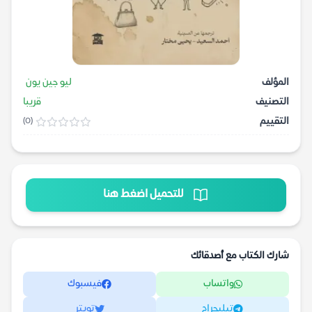
المؤلف
ليو جين يون
التصنيف
قريبا
التقييم
(0)
للتحميل اضغط هنا
شارك الكتاب مع أصدقائك
واتساب
فيسبوك
تيليجرام
تويتر