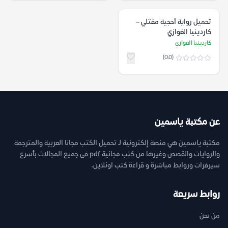
تحميل رواية أحجية مقتلي –
كاردينيا الغوازي
كاردينيا الغوازي
(0.0)
عن مكتبة ياسمين
مكتبة ياسمين هي منصة إلكترونية لـ تحميل الكتب مجانا العربية والمترجمة
والروايات والقصص وغيرها من كتب مجانية pdf فى جميع المجالات بأسرع
سيرفرات وروابط مباشرة و قراءة كتب اونلاين.
روابط سريعة
من نحن