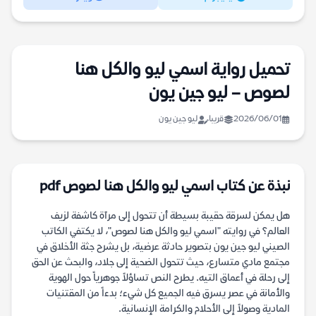
تحميل رواية اسمي ليو والكل هنا
لصوص – ليو جين يون
2026/06/01
قريبا
ليو جين يون
نبذة عن كتاب اسمي ليو والكل هنا لصوص pdf
هل يمكن لسرقة حقيبة بسيطة أن تتحول إلى مرآة كاشفة لزيف
العالم؟ في روايته "اسمي ليو والكل هنا لصوص"، لا يكتفي الكاتب
الصيني ليو جين يون بتصوير حادثة عرضية، بل يشرح جثة الأخلاق في
مجتمع مادي متسارع، حيث تتحول الضحية إلى جلاد، والبحث عن الحق
إلى رحلة في أعماق التيه. يطرح النص تساؤلاً جوهرياً حول الهوية
والأمانة في عصر يسرق فيه الجميع كل شيء؛ بدءاً من المقتنيات
المادية وصولاً إلى الأحلام والكرامة الإنسانية.