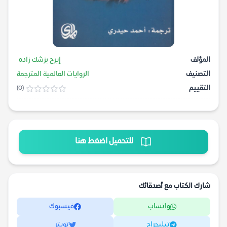
المؤلف
إيرج بزشك زاده
التصنيف
الروايات العالمية المترجمة
التقييم
(0)
للتحميل اضغط هنا
شارك الكتاب مع أصدقائك
واتساب
فيسبوك
تيليجرام
تويتر