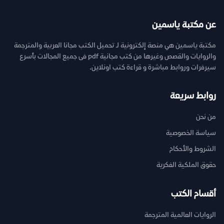
عن مكتبة ياسمين
مكتبة ياسمين هي منصة إلكترونية لـ تحميل الكتب مجانا العربية والمترجمة
والروايات والقصص وغيرها من كتب مجانية pdf فى جميع المجالات بأسرع
سيرفرات وروابط مباشرة و قراءة كتب اونلاين.
روابط سريعة
من نحن
سياسة الخصوصية
الشروط والأحكام
حقوق الملكية الفكرية
أقسام الكتب
الروايات العالمية المترجمة