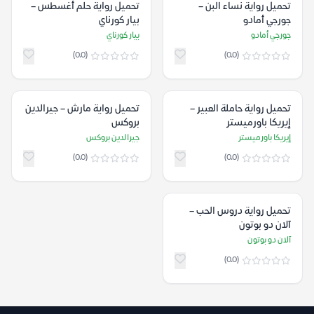
تحميل رواية نساء البن –
تحميل رواية حلم أغسطس –
جورجي أمادو
بيار كورناي
جورجي أمادو
بيار كورناي
(0.0)
(0.0)
تحميل رواية حاملة العبير –
تحميل رواية مارش – جيرالدين
إيريكا باورميستر
بروكس
إيريكا باورميستر
جيرالدين بروكس
(0.0)
(0.0)
تحميل رواية دروس الحب –
آلان دو بوتون
آلان دو بوتون
(0.0)