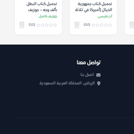
تحميل كتاب جمهورية
تحميل كتاب البطل
الخيال (أميركا في ثلاثة
بألف وجه – جوزيف
كتب) – آذر نفيسي
كامبل
آذر نفيسي
جوزيف كامبل
(0.0)
(0.0)
تواصل معنا
اتصل بنا
الرياض، المملكة العربية السعودية