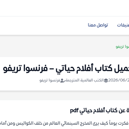
نيفات
تواصل معنا
ا تريفو
ميل كتاب أفلام حياتي – فرنسوا تريفو
2026/06/
الكتب العالمية المترجمة
فرنسوا تريفو
 عن كتاب أفلام حياتي pdf
كرت يوماً كيف يرى المخرج السينمائي العالم من خلف الكواليس ومن أمام ا