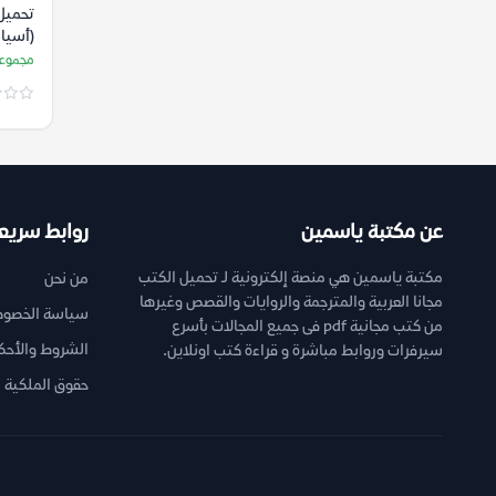
تحميل 
(أسياد
والأر
مجموعة
الباحث
عن مكتبة ياسمين
روابط سريع
مكتبة ياسمين هي منصة إلكترونية لـ تحميل الكتب
من نحن
مجانا العربية والمترجمة والروايات والقصص وغيرها
سياسة الخصوص
من كتب مجانية pdf فى جميع المجالات بأسرع
الشروط والأحك
سيرفرات وروابط مباشرة و قراءة كتب اونلاين.
حقوق الملكية ا