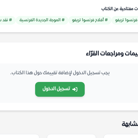
ت مفتاحية عن الكتاب
فرنسوا تريفو
# أفلام فرنسوا تريفو
# الموجة الجديدة الفرنسية
# نقد س
يمات ومراجعات القرّاء
يجب تسجيل الدخول لإضافة تقييمك حول هذا الكتاب.
تسجيل الدخول
شابهة