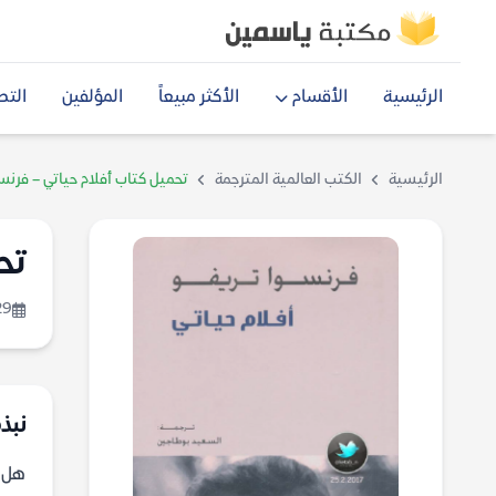
الرئيسية
الأقسام
الأكثر مبيعاً
المؤلفين
التص
الرئيسية
الكتب العالمية المترجمة
تحميل كتاب أفلام حياتي – فرنسو
تح
29
نبذة
هل ف