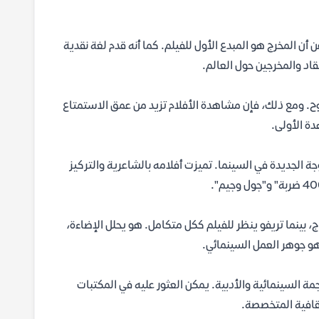
ن المخرج هو المبدع الأول للفيلم. كما أنه قدم لغة نقدية
نقاد والمخرجين حول العالم.
وح. ومع ذلك، فإن مشاهدة الأفلام تزيد من عمق الاستمتاع
دة الأولى.
الجديدة في السينما. تميزت أفلامه بالشاعرية والتركيز
راج، بينما تريفو ينظر للفيلم ككل متكامل. هو يحلل الإضاءة،
 هو جوهر العمل السينمائي.
جمة السينمائية والأدبية. يمكن العثور عليه في المكتبات