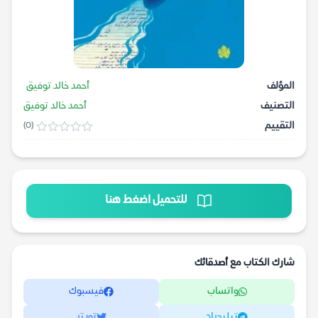
المؤلف
أحمد خالد توفيق
التصنيف
أحمد خالد توفيق
التقييم
(0)
للتحميل اضغط هنا
شارك الكتاب مع أصدقائك
واتساب
فيسبوك
تيليجرام
تويتر