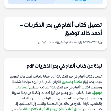
تحميل كتاب ألغام في بحر الذكريات –
أحمد خالد توفيق
2025/07/19
أحمد خالد توفيق
أحمد خالد توفيق
نبذة عن كتاب ألغام في بحر الذكريات pdf
تحميل كتاب ألغام في بحر الذكريات pdf مجانا للكاتب أحمد خالد توفيق
مرحبا بكم زوار
مكتبة ياسمين
الكرام، نقدم لكم اليوم مراجعة شاملة
ومفصلة لكتاب "ألغام في بحر الذكريات" للكاتب العظيم
أحمد خالد
توفيق
. هذا الكتاب، الذي يعتبر من أبرز أعماله، يأخذنا في رحلة مثيرة
وغريبة داخل عوالم مختلفة، يمزج فيها الواقع بالخيال، والحاضر
بالماضي، تاركا القارئ في حالة من الدهشة والتساؤل المستمر. إذا
كنت تبحث عن
تحميل كتاب ألغام في بحر الذكريات pdf مجانا
، فأنت في