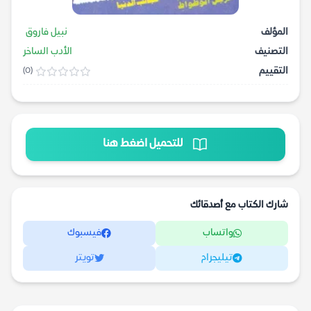
المؤلف
نبيل فاروق
التصنيف
الأدب الساخر
التقييم
(0)
للتحميل اضغط هنا
شارك الكتاب مع أصدقائك
واتساب
فيسبوك
تيليجرام
تويتر