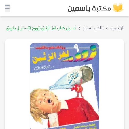
الرئيسية
الأدب الساخر
تحميل كتاب لغز الزئبق (زووم 9) – نبيل فاروق