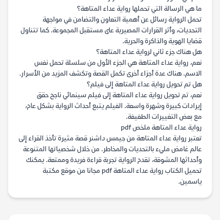
ما هي الرسالة التي تحملها رواية عداء المتاهة؟
تحمل الرواية رسائل عن أهمية التعاون والتضامن في مواجهة
التحديات، وأثر القرارات المصيرية على مستقبل المجموعة. كما تتناول
قضايا الهوية والذاكرة والحرية.
هل هناك جزء ثاني لرواية عداء المتاهة؟
نعم، رواية عداء المتاهة هي الجزء الأول من سلسلة تحمل نفس
الاسم. هناك عدة أجزاء أخرى تكمل القصة وتكشف المزيد من الأسرار.
هل تم تحويل رواية عداء المتاهة إلى فيلم؟
نعم، تم تحويل رواية عداء المتاهة إلى فيلم سينمائي ناجح حقق
إيرادات كبيرة وشهرة واسعة. الفيلم يتبع أحداث الرواية بشكل عام،
مع بعض التغييرات الطفيفة.
رواية عداء المتاهة ملخص pdf
تعتبر رواية عداء المتاهة من جيمس داشنر قصة مثيرة تأخذ القراء إلى
عالم غامض مليء بالتحديات والمخاطر. من خلال شخصياتها المتنوعة
وأحداثها المشوقة، تقدم الرواية تجربة قراءة فريدة وممتعة. يمكنك
تحميل الكتاب رواية عداء المتاهة pdf مجانا من موقع مكتبة
ياسمين.