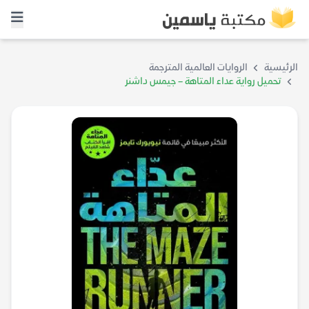
الرئيسية
الروايات العالمية المترجمة
تحميل رواية عداء المتاهة – جيمس داشنر