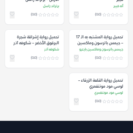
أنه فيبر
برتراند راسل
(0.0)
(0.0)
تحميل رواية المشتبه به الـ 17
تحميل رواية إشراقة شجرة
– جيمس باترسون وماكسين
البرقوق الأخضر – شكوفه آذر
بايترو
جيمس باترسون وماكسين بايترو
شكوفه آذر
(0.0)
(0.0)
تحميل رواية القلعة الزرقاء –
لوسي مود مونتغمري
لوسي مود مونتغمري
(0.0)