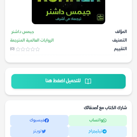
المؤلف
جيمس داشنر
التصنيف
الروايات العالمية المترجمة
التقييم
(0)
للتحميل اضغط هنا
شارك الكتاب مع أصدقائك
واتساب
فيسبوك
تيليجرام
تويتر