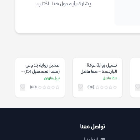
يشارك رأيه حول هذا الكتاب.
تحميل رواية عودة
تحميل رواية بلا وعي
الباريستا – صفا فاضل
(ملف المستقبل 151) –
نبيل فاروق
صفا فاضل
نبيل فاروق
(0.0)
(0.0)
تواصل معنا
اتصل بنا