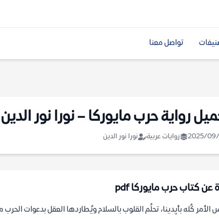
نيفات
تواصل معنا
ميل رواية حرب مايوركا – نورا نور الدين
2025/09/
روايات عربية
نورا نور الدين
 عن كتاب حرب مايوركا pdf
 الأمر كُله بأيِدينا، تحلُم القلوب بالسلام ويُطاردها العقل بدعوات الحرب م