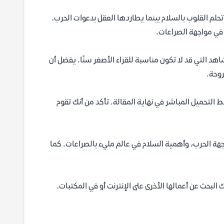
حلم القلوب بالسلام بينما يطاردها العقل بدعوات الحرب.
 في مواجهة الصراعات.
هد التي قد لا تكون مناسبة للقراء الأصغر سنًا. يفضل أن
ة ياسمين. ستجد رابط التحميل المباشر في نهاية المقالة. تأكد من أنك تقوم
، قوة الحب في مواجهة الحرب، وأهمية السلام في عالم مليء بالصراعات. كما
ك البحث عن أعمالها الأخرى على الإنترنت أو في المكتبات.