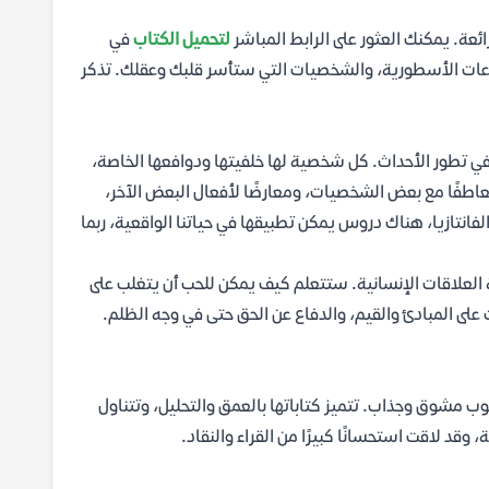
ائعة. يمكنك العثور على الرابط المباشر
لتحميل الكتاب
في
صراعات الأسطورية، والشخصيات التي ستأسر قلبك وعقلك. تذكر
 في تطور الأحداث. كل شخصية لها خلفيتها ودوافعها الخاصة،
اطفًا مع بعض الشخصيات، ومعارضًا لأفعال البعض الآخر،
فانتازيا، هناك دروس يمكن تطبيقها في حياتنا الواقعية، ربما
لعلاقات الإنسانية. ستتعلم كيف يمكن للحب أن يتغلب على
 على المبادئ والقيم، والدفاع عن الحق حتى في وجه الظلم.
ب مشوق وجذاب. تتميز كتاباتها بالعمق والتحليل، وتتناول
ة، وقد لاقت استحسانًا كبيرًا من القراء والنقاد.