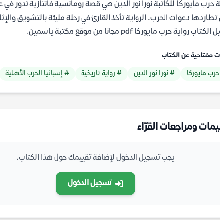
ة حرب مايوركا للكاتبة نورا نور الدين هي قصة رومانسية فانتازية تدور في 
كتاب رواية حرب مايوركا pdf مجانا من موقع مكتبة ياسمين.
ت مفتاحية عن الكتاب
حرب مايوركا
# نورا نور الدين
# رواية تاريخية
# إسبانيا الحرب الأهلية
يمات ومراجعات القرّاء
يجب تسجيل الدخول لإضافة تقييمك حول هذا الكتاب.
تسجيل الدخول