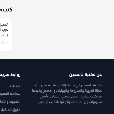
كتب م
تحميل
حرب ال
عبد ال
إسلام ع
عن مكتبة ياسمين
روابط سريع
مكتبة ياسمين هي منصة إلكترونية لـ تحميل الكتب
من نحن
مجانا العربية والمترجمة والروايات والقصص وغيرها
سياسة الخصوص
من كتب مجانية pdf فى جميع المجالات بأسرع
الشروط والأحك
سيرفرات وروابط مباشرة و قراءة كتب اونلاين.
حقوق الملكية ا