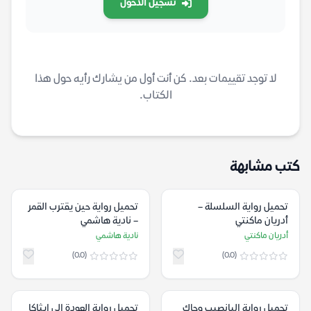
تسجيل الدخول
لا توجد تقييمات بعد. كن أنت أول من يشارك رأيه حول هذا
الكتاب.
كتب مشابهة
تحميل رواية السلسلة –
تحميل رواية حين يقترب القمر
أدريان ماكنتي
– نادية هاشمي
أدريان ماكنتي
نادية هاشمي
(0.0)
(0.0)
تحميل رواية اليانصيب وجاك
تحميل رواية العودة إلى ايثاكا