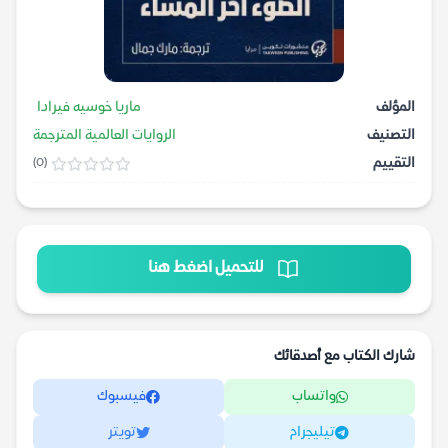
المؤلف
ماريا خوسيه فيرادا
التصنيف
الروايات العالمية المترجمة
التقييم
(0)
للتحميل اضغط هنا
شارك الكتاب مع أصدقائك
واتساب
فيسبوك
تيليجرام
تويتر