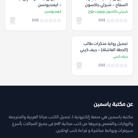
السفاح – شيرلي جاكسون
– ايفنديونسن
وروبرت بلوخ
شيرلي جاكسون وروبرت بلوخ
ايفنديونسن
(0.0)
(0.0)
تحميل رواية مذكرات طالب
(الخطة الفاشلة) – جيف كيني
جيف كيني
(0.0)
عن مكتبة ياسمين
مكتبة ياسمين هي منصة إلكترونية لـ تحميل الكتب مجانا العربية والمترجمة
والروايات والقصص وغيرها من كتب مجانية pdf فى جميع المجالات بأسرع
سيرفرات وروابط مباشرة و قراءة كتب اونلاين.