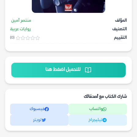
المؤلف
منتصر أمين
التصنيف
روايات عربية
التقييم
(0)
للتحميل اضغط هنا
شارك الكتاب مع أصدقائك
واتساب
فيسبوك
تيليجرام
تويتر