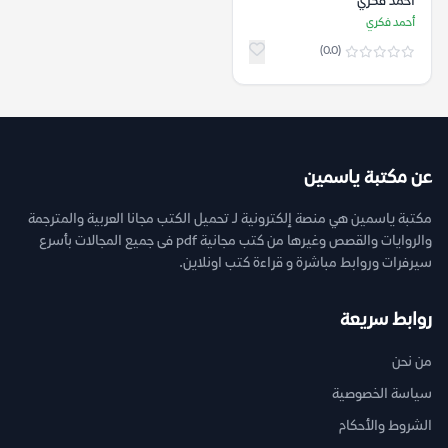
أحمد فكري
أحمد فكري
(0.0)
عن مكتبة ياسمين
مكتبة ياسمين هي منصة إلكترونية لـ تحميل الكتب مجانا العربية والمترجمة
والروايات والقصص وغيرها من كتب مجانية pdf فى جميع المجالات بأسرع
سيرفرات وروابط مباشرة و قراءة كتب اونلاين.
روابط سريعة
من نحن
سياسة الخصوصية
الشروط والأحكام