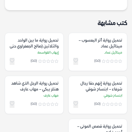
كتب مشابهة
تحميل رواية أثر اليعسوب –
تحميل رواية ما بين الواحد
ميخائيل عماد
والثلاثين (صالح الجعفراوي حتى
استشهاده) – إيهاب القواسمة
ميخائيل عماد
إيهاب القواسمة
(0.0)
(0.0)
تحميل رواية إنهم حقا رجال
تحميل رواية الرجل الذي شاهد
شرفاء – ابتسام شوقي
هتلر يبكي – مهاب عارف
ابتسام شوقي
مهاب عارف
(0.0)
(0.0)
تحميل رواية قصص الموتى –