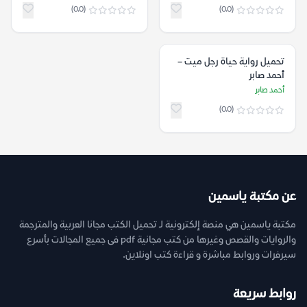
(0.0)
(0.0)
تحميل رواية حياة رجل ميت –
أحمد صابر
أحمد صابر
(0.0)
عن مكتبة ياسمين
مكتبة ياسمين هي منصة إلكترونية لـ تحميل الكتب مجانا العربية والمترجمة
والروايات والقصص وغيرها من كتب مجانية pdf فى جميع المجالات بأسرع
سيرفرات وروابط مباشرة و قراءة كتب اونلاين.
روابط سريعة