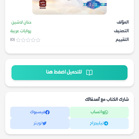
المؤلف
حنان لاشين
التصنيف
روايات عربية
التقييم
(0)
للتحميل اضغط هنا
شارك الكتاب مع أصدقائك
واتساب
فيسبوك
تيليجرام
تويتر