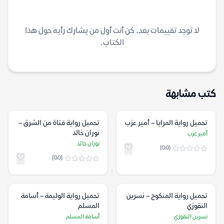
لا توجد تقييمات بعد. كن أنت أول من يشارك رأيه حول هذا
الكتاب.
كتب مشابهة
تحميل رواية المرايا – أمير عزب
تحميل رواية فتاة من الشرق –
نوران خالد
أمير عزب
نوران خالد
(0.0)
(0.0)
تحميل رواية المنكوح – نسرين
تحميل رواية الوليمة – أسامة
النقوزي
المسلم
نسرين النقوزي
أسامة المسلم