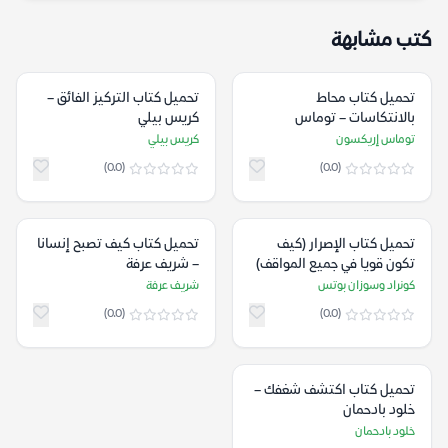
كتب مشابهة
تحميل كتاب محاط
تحميل كتاب التركيز الفائق –
بالانتكاسات – توماس
كريس بيلي
إريكسون
توماس إريكسون
كريس بيلي
(0.0)
(0.0)
تحميل كتاب الإصرار (كيف
تحميل كتاب كيف تصبح إنسانا
تكون قويا في جميع المواقف)
– شريف عرفة
– كونراد وسوزان بوتس
كونراد وسوزان بوتس
شريف عرفة
(0.0)
(0.0)
تحميل كتاب اكتشف شغفك –
خلود بادحمان
خلود بادحمان