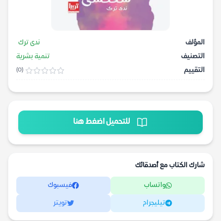
المؤلف
ندى ترك
التصنيف
تنمية بشرية
التقييم
(0)
للتحميل اضغط هنا
شارك الكتاب مع أصدقائك
واتساب
فيسبوك
تيليجرام
تويتر