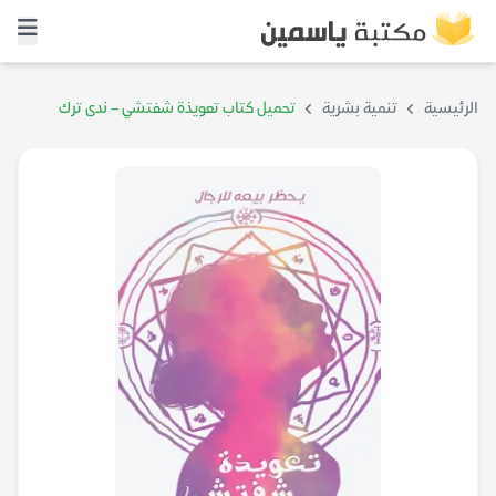
الرئيسية
تنمية بشرية
تحميل كتاب تعويذة شفتشي – ندى ترك