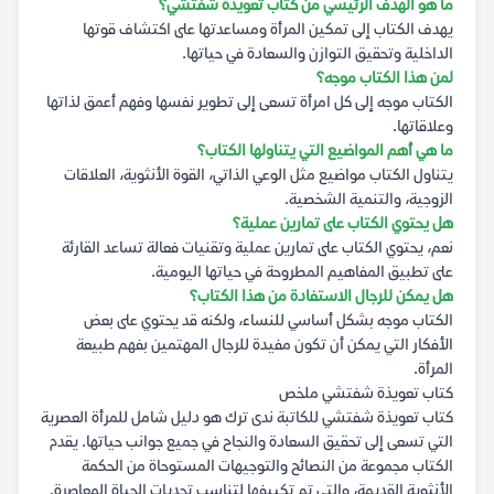
ما هو الهدف الرئيسي من كتاب تعويذة شفتشي؟
يهدف الكتاب إلى تمكين المرأة ومساعدتها على اكتشاف قوتها
الداخلية وتحقيق التوازن والسعادة في حياتها.
لمن هذا الكتاب موجه؟
الكتاب موجه إلى كل امرأة تسعى إلى تطوير نفسها وفهم أعمق لذاتها
وعلاقاتها.
ما هي أهم المواضيع التي يتناولها الكتاب؟
يتناول الكتاب مواضيع مثل الوعي الذاتي، القوة الأنثوية، العلاقات
الزوجية، والتنمية الشخصية.
هل يحتوي الكتاب على تمارين عملية؟
نعم، يحتوي الكتاب على تمارين عملية وتقنيات فعالة تساعد القارئة
على تطبيق المفاهيم المطروحة في حياتها اليومية.
هل يمكن للرجال الاستفادة من هذا الكتاب؟
الكتاب موجه بشكل أساسي للنساء، ولكنه قد يحتوي على بعض
الأفكار التي يمكن أن تكون مفيدة للرجال المهتمين بفهم طبيعة
المرأة.
كتاب تعويذة شفتشي ملخص
كتاب تعويذة شفتشي للكاتبة ندى ترك هو دليل شامل للمرأة العصرية
التي تسعى إلى تحقيق السعادة والنجاح في جميع جوانب حياتها. يقدم
الكتاب مجموعة من النصائح والتوجيهات المستوحاة من الحكمة
الأنثوية القديمة، والتي تم تكييفها لتناسب تحديات الحياة المعاصرة.