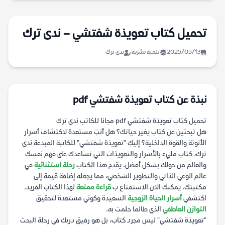
تحميل كتاب تعويذة شفتشي – ندى ترك
2025/05/13
تنمية بشرية
ندى ترك
نبذة عن كتاب تعويذة شفتشي pdf
تحميل كتاب تعويذة شفتشي pdf مجانا للكاتب ندى ترك
هل تبحثين عن كتاب يغير حياتك؟ هل أنتِ مستعدة لاكتشاف أسرار
الأنوثة والقوة الداخلية؟ إليكِ "تعويذة شفتشي" للكاتبة المبدعة ندى
ترك، كتاب مليء بالأسرار والتعويذات التي تساعدك على فهم نفسك
والعالم من حولك بشكل أفضل. يقدم هذا الكتاب
رحلة استثنائية
في
عالم الوعي الذاتي والتطوير الشخصي، مما يجعله إضافة قيمة إلى
مكتبتك. يمكنك الان الاستمتاع ب
قراءة ممتعة
لهذا الكتاب الفريد.
اكتشفي
أسرار الحياة الزوجية
السعيدة وكوني مستعدة لتحقيق
التوازن العاطفي
الذي طالما حلمت به.
"تعويذة شفتشي" ليس مجرد كتاب، بل هو رفيق دربك في رحلة البحث