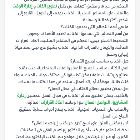
التحكم في حياته وتحقيق أهدافه من خلال
تطوير الذات
و
إدارة الوقت
والتغلب على المشاعر السلبية. الكتاب يهدف إلى تحويل القارئ إلى
شخص أكثر فعالية وسعادة.
ما هي أهم النصائح التي يقدمها الكتاب؟
من أهم النصائح التي يقدمها الكتاب: تحديد الأهداف بوضوح،
التخطيط الاستراتيجي، التحكم في المشاعر السلبية، اتخاذ القرارات
الصائبة، والإيمان بالقدرات الذاتية. الكتاب يشجع على تبني نمط حياة
إيجابي ومحفز.
هل الكتاب مناسب لجميع الأعمار؟
نعم، الكتاب مناسب لجميع الأعمار والفئات الاجتماعية، حيث يقدم
نصائح وإرشادات عامة يمكن تطبيقها في مختلف جوانب الحياة. سواء
كنت طالبًا، موظفًا، أو رائد أعمال، ستجد في هذا الكتاب ما يفيدك.
هل يمكن تطبيق نصائح الكتاب في مجال العمل؟
بالتأكيد، يمكن تطبيق نصائح الكتاب في مجال العمل لتحسين
إدارة
المشاريع
،
التواصل الفعال
مع الزملاء،
اتخاذ القرارات
الصائبة،
والتغلب على التحديات المهنية. الكتاب يقدم أدوات عملية لتحقيق
النجاح في العمل.
أين يمكنني العثور على نسخ أخرى من كتب إبراهيم الفقي؟
يمكنك العثور على كتب أخرى للدكتور إبراهيم الفقي في المكتبات
الكبرى، أو عبر الإنترنت من خلال مواقع بيع الكتب الإلكترونية. ابحث