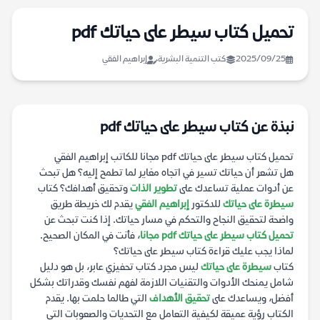
تحميل كتاب سيطر على حياتك pdf
2025/09/25
كتب التنمية البشرية
إبراهيم الفقي
نبذة عن كتاب سيطر على حياتك pdf
تحميل كتاب سيطر على حياتك pdf مجانا للكاتب إبراهيم الفقي
هل تشعر أن حياتك تسير في اتجاه مغاير لما تطمح إليه؟ هل تبحث
عن أدوات عملية تساعدك على
تطوير الذات
وتحقيق أهدافك؟ كتاب
سيطرة على حياتك
للدكتور
إبراهيم الفقي
يقدم لك خريطة طريق
واضحة لتحقيق النجاح والتحكم في مسار حياتك. إذا كنت تبحث عن
تحميل كتاب سيطر على حياتك pdf مجانا
، فأنت في المكان الصحيح.
لماذا يجب عليك قراءة كتاب سيطر على حياتك؟
كتاب
سيطرة على حياتك
ليس مجرد كتاب تحفيزي عابر، بل هو دليل
شامل يمنحك الأدوات والتقنيات اللازمة لفهم نفسك وقدراتك بشكل
أفضل، ويساعدك على
تحقيق الأهداف
التي طالما حلمت بها. يقدم
الكتاب رؤية عميقة لكيفية التعامل مع التحديات والصعوبات التي