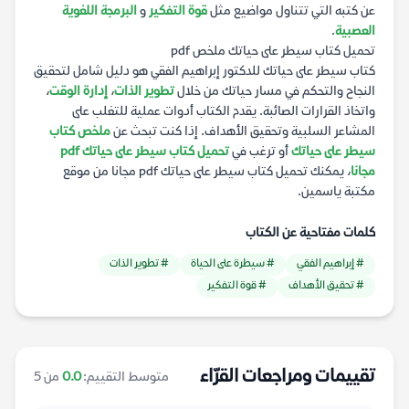
عن كتبه التي تتناول مواضيع مثل
قوة التفكير
و
البرمجة اللغوية
العصبية
.
تحميل كتاب سيطر على حياتك ملخص pdf
كتاب سيطر على حياتك للدكتور إبراهيم الفقي هو دليل شامل لتحقيق
النجاح والتحكم في مسار حياتك من خلال
تطوير الذات
،
إدارة الوقت
،
واتخاذ القرارات الصائبة. يقدم الكتاب أدوات عملية للتغلب على
المشاعر السلبية وتحقيق الأهداف. إذا كنت تبحث عن
ملخص كتاب
سيطر على حياتك
أو ترغب في
تحميل كتاب سيطر على حياتك pdf
مجانا
، يمكنك تحميل كتاب سيطر على حياتك pdf مجانا من موقع
مكتبة ياسمين.
كلمات مفتاحية عن الكتاب
# إبراهيم الفقي
# سيطرة على الحياة
# تطوير الذات
# تحقيق الأهداف
# قوة التفكير
تقييمات ومراجعات القرّاء
متوسط التقييم:
0.0
من 5