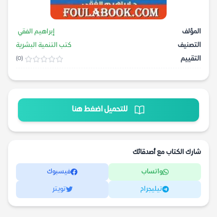
المؤلف
إبراهيم الفقي
التصنيف
كتب التنمية البشرية
التقييم
(0)
للتحميل اضغط هنا
شارك الكتاب مع أصدقائك
واتساب
فيسبوك
تيليجرام
تويتر