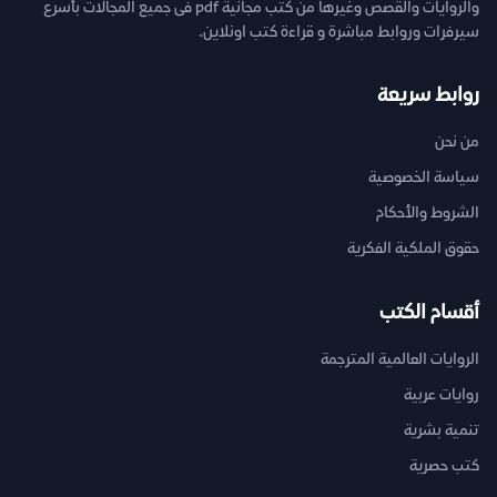
والروايات والقصص وغيرها من كتب مجانية pdf فى جميع المجالات بأسرع
سيرفرات وروابط مباشرة و قراءة كتب اونلاين.
روابط سريعة
من نحن
سياسة الخصوصية
الشروط والأحكام
حقوق الملكية الفكرية
أقسام الكتب
الروايات العالمية المترجمة
روايات عربية
تنمية بشرية
كتب حصرية