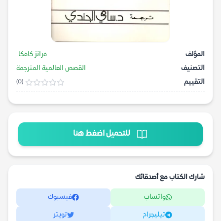
المؤلف
فرانز كافكا
التصنيف
القصص العالمية المترجمة
التقييم
(0)
للتحميل اضغط هنا
شارك الكتاب مع أصدقائك
واتساب
فيسبوك
تيليجرام
تويتر