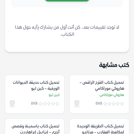
لا توجد تقييمات بعد. كن أنت أول من يشارك رأيه حول هذا
الكتاب.
كتب مشابهة
تحميل كتاب القزم الراقص –
تحميل كتاب حديقة الحيوانات
هاروكي موراكامي
الورقية – كين ليو
هاروكي موراكامي
كين ليو
(0.0)
(0.0)
تحميل كتاب الطريقة الوحيدة
تحميل كتاب ياسمينة وقصص
لمكافحة العقارب – فرناندو
أخرى – إيزابيل إبراهاردت