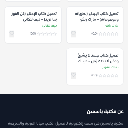
تحميل كتاب الإبداع (نظرياته
تحميل كتاب الإقناع (فن الفوز
وموضوعاته) – مارك رنكو
بما تريد) – ديف لاكاني
مارك رنكو
ديف لاكاني
(0.0)
(0.0)
تحميل كتاب جسد لا يشيخ
وعقل لا يحده زمن – ديباك
تشوبرا
ديباك تشوبرا
(0.0)
عن مكتبة ياسمين
مكتبة ياسمين هي منصة إلكترونية لـ تحميل الكتب مجانا العربية والمترجمة