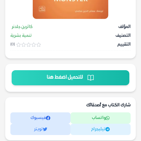
المؤلف
كاثرين جلدنر
التصنيف
تنمية بشرية
التقييم
(0)
للتحميل اضغط هنا
شارك الكتاب مع أصدقائك
واتساب
فيسبوك
تيليجرام
تويتر