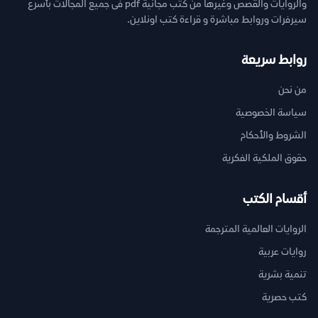
والروايات والقصص وغيرها من كتب مجانية pdf فى جميع المجالات بأسرع
سيرفرات وروابط مباشرة و قراءة كتب اونلاين.
روابط سريعة
من نحن
سياسة الخصوصية
الشروط والأحكام
حقوق الملكية الفكرية
أقسام الكتب
الروايات العالمية المترجمة
روايات عربية
تنمية بشرية
كتب حصرية