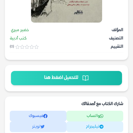
المؤلف
خضير ميري
التصنيف
كتب أدبية
التقييم
(0)
للتحميل اضغط هنا
شارك الكتاب مع أصدقائك
واتساب
فيسبوك
تيليجرام
تويتر