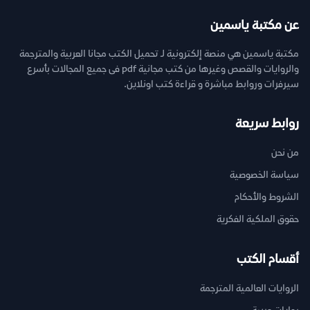
عن مكتبة ياسمين
مكتبة ياسمين هي منصة إلكترونية لـ تحميل الكتب مجانا العربية والمترجمة
والروايات والقصص وغيرها من كتب مجانية pdf فى جميع المجالات بأسرع
سيرفرات وروابط مباشرة و قراءة كتب اونلاين.
روابط سريعة
من نحن
سياسة الخصوصية
الشروط والأحكام
حقوق الملكية الفكرية
أقسام الكتب
الروايات العالمية المترجمة