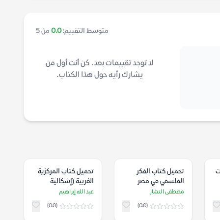
متوسط التقييم:
0.0
من 5
لا توجد تقييمات بعد. كن أنت أول من
يشارك رأيه حول هذا الكتاب.
ت
تحميل كتاب الفكر
تحميل كتاب المركزية
الفلسفي في مصر
الغربية (إشكالية
القديمة – مصطفى
التكون والتمركز حول
مصطفى النشار
عبد الله إبراهيم
النشار
الذات) – عبد الله
(0.0)
(0.0)
إبراهيم