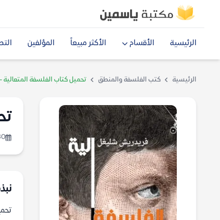
الرئيسية
الأقسام
الأكثر مبيعاً
المؤلفين
التص
الرئيسية
كتب الفلسفة والمنطق
تحميل كتاب الفلسفة المتعالية 
تح
30
نبذة
تحميل ك