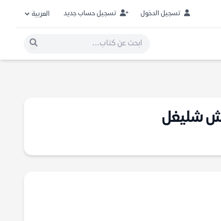
تسجيل الدخول
تسجيل حساب جديد
يش شليغل