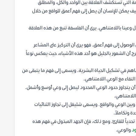
ة التي تستكشف العلاقة بين الواحد والكل، والمطلق
ف يمكن للإنسان أن يصل إلى فهم أعمق للواقع من خلال
عينا باللامتناهي. يرى أن الفلسفة تنبع من هذه العلاقة
 الوصول إلى فهم أعمق. فهو يرى أن التركيز على المشاعر
رح أن الشعور بالجليل هو أحد هذه الأشياء، حيث يعكس نوعاً
اهم في تشكيل الحياة البشرية. ويسعى إلى فهم ما يتبقى من
لتقاء مع الوعي اللامتناهي.
ن يتجاوز حدود الوعي المحدود ليصل إلى وعي أوسع وأشمل.
للامتناهي.
بين الوعي والواقع. ويسعى شليغل إلى تجاوز الثنائيات
ة وتكاملاً.
ياً للقارئ. ومع ذلك، فإن الجهد المبذول في فهم هذه
د
والوعي.