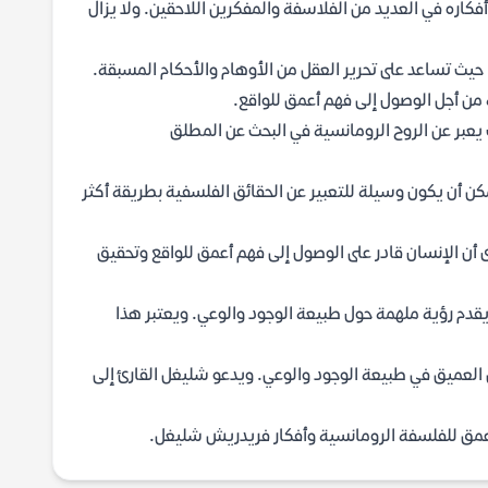
أفكاره في العديد من الفلاسفة والمفكرين اللاحقين. ولا يزال
يث تساعد على تحرير العقل من الأوهام والأحكام المسبقة.
 من أجل الوصول إلى فهم أعمق للواقع.
 يعبر عن الروح الرومانسية في البحث عن المطلق
مكن أن يكون وسيلة للتعبير عن الحقائق الفلسفية بطريقة أكثر
ى أن الإنسان قادر على الوصول إلى فهم أعمق للواقع وتحقيق
يقدم رؤية ملهمة حول طبيعة الوجود والوعي. ويعتبر هذا
ل العميق في طبيعة الوجود والوعي. ويدعو شليغل القارئ إلى
عمق للفلسفة الرومانسية وأفكار فريدريش شليغل.