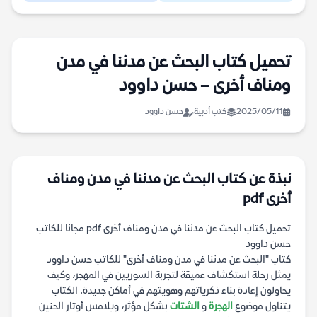
تحميل كتاب البحث عن مدننا في مدن
ومناف أخرى – حسن داوود
2025/05/11
كتب أدبية
حسن داوود
نبذة عن كتاب البحث عن مدننا في مدن ومناف
أخرى pdf
تحميل كتاب البحث عن مدننا في مدن ومناف أخرى pdf مجانا للكاتب
حسن داوود
كتاب "البحث عن مدننا في مدن ومناف أخرى" للكاتب حسن داوود
يمثل رحلة استكشاف عميقة لتجربة السوريين في المهجر، وكيف
يحاولون إعادة بناء ذكرياتهم وهويتهم في أماكن جديدة. الكتاب
يتناول موضوع
الهجرة
و
الشتات
بشكل مؤثر، ويلامس أوتار الحنين