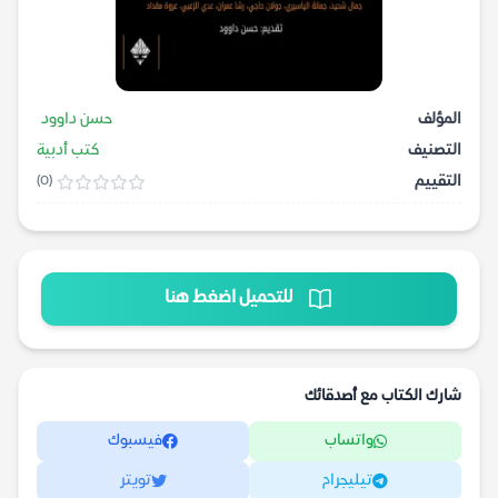
المؤلف
حسن داوود
التصنيف
كتب أدبية
التقييم
(0)
للتحميل اضغط هنا
شارك الكتاب مع أصدقائك
واتساب
فيسبوك
تيليجرام
تويتر