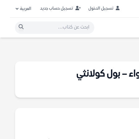
تسجيل الدخول
تسجيل حساب جديد
ء – بول كولانثي