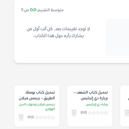
متوسط التقييم:
0.0
من 5
لا توجد تقييمات بعد. كن أنت أول من
يشارك رأيه حول هذا الكتاب.
تحميل كتاب الشغف –
تحميل كتاب بوصلة
بربارة دي إنجليس
الطريق – جيمس فيلان
وشهاب الدين الهواري
بربارة دي إنجليس
جيمس فيلان وشهاب الدين
الهواري
(0.0)
(0.0)