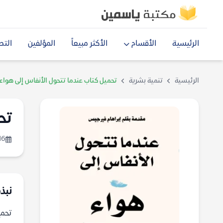
الرئيسية
الأقسام
الأكثر مبيعاً
المؤلفين
التص
الرئيسية
تنمية بشرية
تحميل كتاب عندما تتحول الأنفاس إلى هواء 
تح
16
نبذ
تحميل 