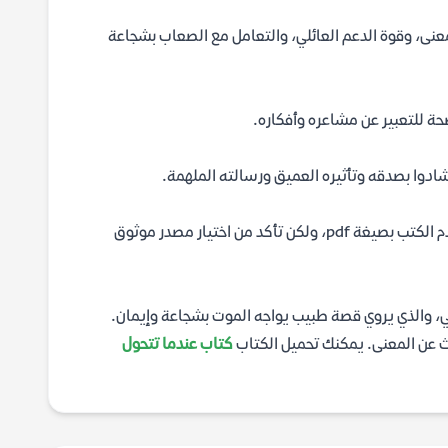
عنى، وقوة الدعم العائلي، والتعامل مع الصعاب بشجاعة
ة للتعبير عن مشاعره وأفكاره.
أشادوا بصدقه وتأثيره العميق ورسالته الملهمة.
يمكنك البحث عن الكتاب في العديد من المكتبات الإلكترونية والمواقع التي تقدم الكتب بصيغة pdf، ولكن تأكد من اختيار مصدر موثوق
ثي، والذي يروي قصة طبيب يواجه الموت بشجاعة وإيمان.
كتاب عندما تتحول