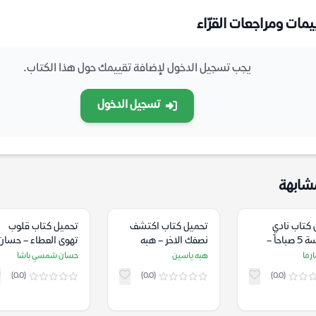
يمات ومراجعات القرّاء
يجب تسجيل الدخول لإضافة تقييمك حول هذا الكتاب.
تسجيل الدخول
شابهة
 كتاب نادي
تحميل كتاب اكتشف
تحميل كتاب قلوب
الخامسة 5 صباحاً –
نصفك الاخر – هبه
تهوى العطاء – حسان
ارما
ياسين
شمسي باشا
رما
هبه ياسين
حسان شمسي باشا
(0.0)
(0.0)
(0.0)