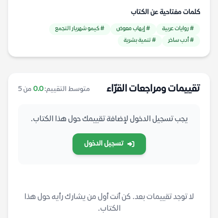
كلمات مفتاحية عن الكتاب
# روايات عربية
# إيهاب معوض
# كيمو شهريار التجمع
# أدب ساخر
# تنمية بشرية
تقييمات ومراجعات القرّاء
متوسط التقييم:
0.0
من 5
يجب تسجيل الدخول لإضافة تقييمك حول هذا الكتاب.
تسجيل الدخول
لا توجد تقييمات بعد. كن أنت أول من يشارك رأيه حول هذا
الكتاب.