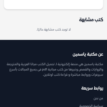
كتب مشابهة
لا توجد كتب مشابهة حاليًا.
عن مكتبة ياسمين
مكتبة ياسمين هي منصة إلكترونية لـ تحميل الكتب مجانا العربية والمترجمة
والروايات والقصص وغيرها من كتب مجانية pdf فى جميع المجالات بأسرع
سيرفرات وروابط مباشرة و قراءة كتب اونلاين.
روابط سريعة
من نحن
سياسة الخصوصية