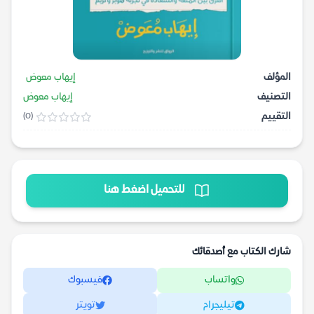
المؤلف
إيهاب معوض
التصنيف
إيهاب معوض
التقييم
(0)
للتحميل اضغط هنا
شارك الكتاب مع أصدقائك
واتساب
فيسبوك
تيليجرام
تويتر