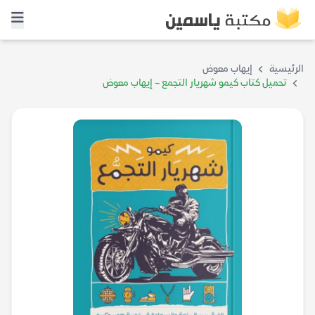
الرئيسية
إيهاب معوض
تحميل كتاب كيمو شهريار التجمع – إيهاب معوض