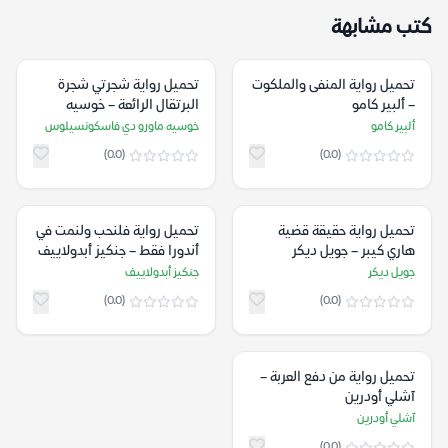
كتب مشابهة
تحميل رواية المنفى والملكوت
تحميل رواية شجرتي شجرة
– ألبير كامو
البرتقال الرائعة – خوسيه
ماورو دي فاسكونسيلوس
ألبير كامو
خوسيه ماورو دي فاسكونسيلوس
(0.0)
(0.0)
تحميل رواية حقيقة قضية
تحميل رواية فلنحب ولنمت في
هاري كيبر – جويل ديكر
أندورا فقط – جنكيز أبدولاييف
جويل ديكر
جنكيز أبدولاييف
(0.0)
(0.0)
تحميل رواية من دفع العربة –
آشلي أودرين
آشلي أودرين
(0.0)