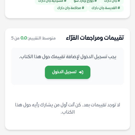
# جان دارك
# جورج برنارد شو
# مسرحية جان دارك
# القديسة جان دارك
# محاكمة جان دارك
تقييمات ومراجعات القرّاء
متوسط التقييم:
0.0
من 5
يجب تسجيل الدخول لإضافة تقييمك حول هذا الكتاب.
تسجيل الدخول
لا توجد تقييمات بعد. كن أنت أول من يشارك رأيه حول هذا
الكتاب.