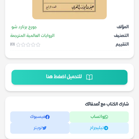
المؤلف
جورج برنارد شو
التصنيف
الروايات العالمية المترجمة
التقييم
(0)
للتحميل اضغط هنا
شارك الكتاب مع أصدقائك
واتساب
فيسبوك
تيليجرام
تويتر