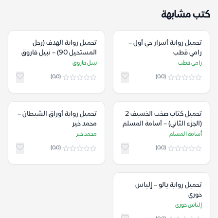
كتب مشابهة
تحميل رواية أسرار حي أول –
تحميل رواية الهدف (رجل
رامي قطب
المستحيل 90) – نبيل فاروق
رامي قطب
نبيل فاروق
(0.0)
(0.0)
تحميل كتاب صخب الخسيف 2
تحميل رواية أوراق الشيطان –
(الجزء الثاني) – أسامة المسلم
محمد خير
أسامة المسلم
محمد خير
(0.0)
(0.0)
تحميل رواية يالو – إلياس
خوري
إلياس خوري