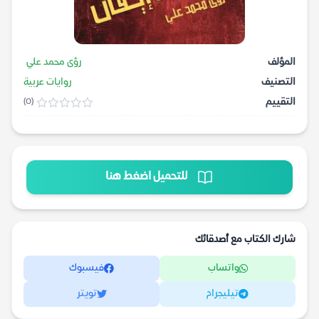
المؤلف
رؤى محمد علي
التصنيف
روايات عربية
التقييم
(0)
للتحميل اضغط هنا
شارك الكتاب مع أصدقائك
واتساب
فيسبوك
تيليجرام
تويتر