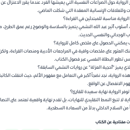
 الرواية حول الصراعات النفسية التي يعيشها الفرد عندما يقرر الاعتزال عن
ت وللعلاقات الإنسانية المعقدة التي شكلت الماضي.
لرواية مناسبة للمبتدئين في القراءة؟
 أسلوب أثير عبد الله النشمي يتميز بالسلاسة والوضوح رغم عمق الطرح، م
ب الوجداني والنفسي الحديث.
يمكنني الحصول على ملخص كامل للرواية؟
ك العثور على ملخصات وافية في المراجعات الأدبية ومنصات القراءة، ولكن 
 تطور البطلة النفسي عبر فصول الكتاب.
لذي يميز "أحجية العزلة" عن روايات النشمي السابقة؟
ذه الرواية، نجد نضجاً أكبر في التعامل مع مفهوم الألم، حيث انتقلت الكا
وم الانفصال عن الواقع.
وفر الرواية نهاية سعيدة للقارئ؟
اية لا تتبع النمط التقليدي للنهايات، بل تقدم نهاية واقعية تعتمد على التص
ً من السلام الداخلي بدلاً من السعادة السطحية.
ت مفتاحية عن الكتاب