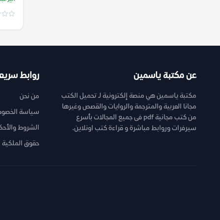
عن مكتبة ياسمين
روابط سريع
مكتبة ياسمين هي منصة إلكترونية لـ تحميل الكتب
من نحن
مجانا العربية والمترجمة والروايات والقصص وغيرها
سياسة الخصوص
من كتب مجانية pdf فى جميع المجالات بأسرع
الشروط والأحك
سيرفرات وروابط مباشرة و قراءة كتب اونلاين.
حقوق الملكية ا