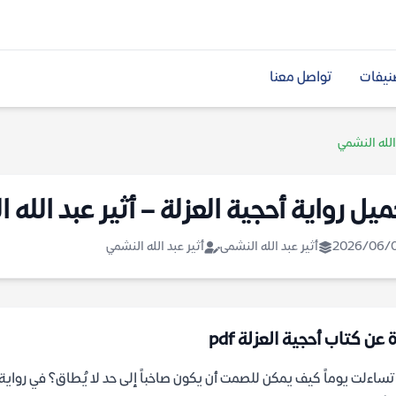
نيفات
تواصل معنا
 الله النشمي
ميل رواية أحجية العزلة – أثير عبد الله 
2026/06/
أثير عبد الله النشمى
أثير عبد الله النشمي
 عن كتاب أحجية العزلة pdf
ساءلت يوماً كيف يمكن للصمت أن يكون صاخباً إلى حد لا يُطاق؟ في رواية "أح