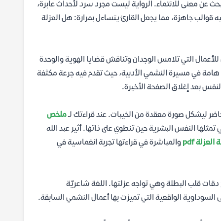
لبحث عن معنى للانتماء. الرواية ليست مجرد سرد لأحداث عابرة،
قوالب جاهزة، مما يجعل القارئ يتساءل بمرارة: هل العزلة
أعمال التي تلامس الوجدان وتناقش قضايا الهوية والوحدة
ة هامة في مسيرة النشمي الأدبية، حيث تقدم فيه جرعة مكثفة
النفس بعد إغلاق الصفحة الأخيرة.
لحاضر ليشكل صورة معقدة من الخيبات. عند قراءتك لـ
ملخص
تمثلها النفس البشرية حين تنطوي على ذاتها. أثير عبد الله
لعزلة pdf
والمباشرة في قراءتها تجربة انغماسية في
قات قلب البطلة وهي تواجه عزلتها. اللغة شاعريّة
ى السوداوية الواقعية التي تميزت بها أعمال النشمي السابقة.