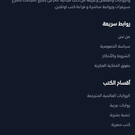
والروايات والقصص وغيرها من كتب مجانية pdf فى جميع المجالات بأسرع
سيرفرات وروابط مباشرة و قراءة كتب اونلاين.
روابط سريعة
من نحن
سياسة الخصوصية
الشروط والأحكام
حقوق الملكية الفكرية
أقسام الكتب
الروايات العالمية المترجمة
روايات عربية
تنمية بشرية
كتب حصرية