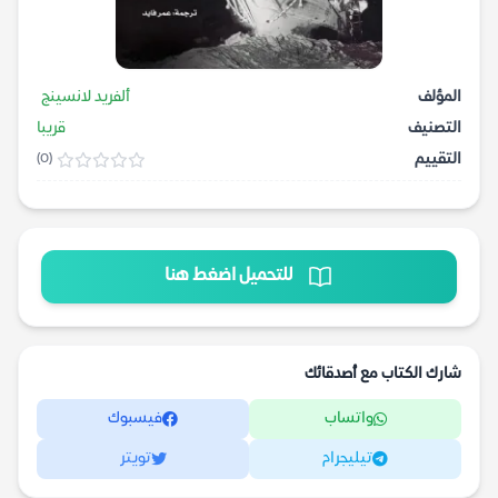
المؤلف
ألفريد لانسينج
التصنيف
قريبا
التقييم
(0)
للتحميل اضغط هنا
شارك الكتاب مع أصدقائك
واتساب
فيسبوك
تيليجرام
تويتر