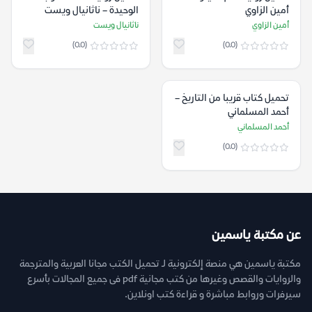
أمين الزاوي
الوحيدة – ناثانيال ويست
أمين الزاوي
ناثانيال ويست
(0.0)
(0.0)
تحميل كتاب قريبا من التاريخ –
أحمد المسلماني
أحمد المسلماني
(0.0)
عن مكتبة ياسمين
مكتبة ياسمين هي منصة إلكترونية لـ تحميل الكتب مجانا العربية والمترجمة
والروايات والقصص وغيرها من كتب مجانية pdf فى جميع المجالات بأسرع
سيرفرات وروابط مباشرة و قراءة كتب اونلاين.