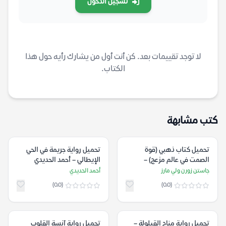
تسجيل الدخول
لا توجد تقييمات بعد. كن أنت أول من يشارك رأيه حول هذا
الكتاب.
كتب مشابهة
تحميل كتاب ذهبي (قوة
تحميل رواية جريمة في الحي
الصمت في عالم مزعج) –
الإيطالي – أحمد الحديدي
جاستن زورن ولي مارز
جاستن زورن ولي مارز
أحمد الحديدي
(0.0)
(0.0)
تحميل رواية منام القيلولة –
تحميل رواية آنسة القلوب