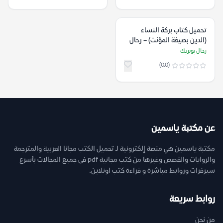
تحميل كتاب بركة النساء
(الدين بصيغة المؤنث) – رحال
بوبريك
رحال بوبريك
(0.0)
عن مكتبة ياسمين
مكتبة ياسمين هي منصة إلكترونية لـ تحميل الكتب مجانا العربية والمترجمة
والروايات والقصص وغيرها من كتب مجانية pdf فى جميع المجالات بأسرع
سيرفرات وروابط مباشرة و قراءة كتب اونلاين.
روابط سريعة
من نحن