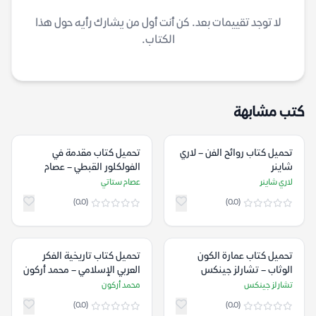
لا توجد تقييمات بعد. كن أنت أول من يشارك رأيه حول هذا
الكتاب.
كتب مشابهة
تحميل كتاب روائح الفن – لاري
تحميل كتاب مقدمة في
شاينر
الفولكلور القبطي – عصام
ستاتي
لاري شاينر
عصام ستاتي
(0.0)
(0.0)
تحميل كتاب عمارة الكون
تحميل كتاب تاريخية الفكر
الوثاب – تشارلز جينكس
العربي الإسلامي – محمد أركون
تشارلز جينكس
محمد أركون
(0.0)
(0.0)