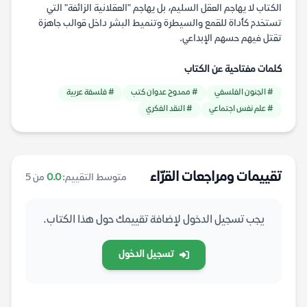
الكتاب لا يهاجم العقل السليم، بل يهاجم "العقلانية الزائفة" التي
تستخدم كأداة للقمع والسيطرة وتنميط البشر داخل قوالب جاهزة
تقتل فيهم حسهم الإبداعي.
كلمات مفتاحية عن الكتاب
# الجنون الفلسفي
# ممدوح عدوان كتب
# فلسفة عربية
# علم نفس اجتماعي
# النقد الفكري
تقييمات ومراجعات القرّاء
متوسط التقييم:
0.0
من 5
يجب تسجيل الدخول لإضافة تقييمك حول هذا الكتاب.
تسجيل الدخول