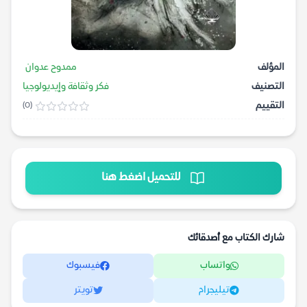
المؤلف
ممدوح عدوان
التصنيف
فكر وثقافة وإيديولوجيا
التقييم
(0)
للتحميل اضغط هنا
شارك الكتاب مع أصدقائك
واتساب
فيسبوك
تيليجرام
تويتر