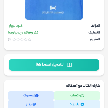
المؤلف
كلود دوبار
التصنيف
فكر وثقافة وإيديولوجيا
التقييم
(0)
للتحميل اضغط هنا
شارك الكتاب مع أصدقائك
واتساب
فيسبوك
تيليجرام
تويتر