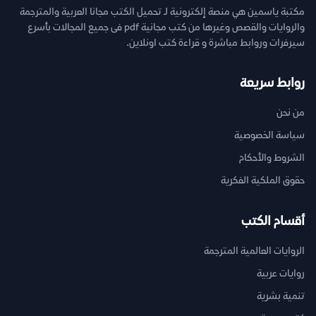
مكتبة ياسمين هي منصة إلكترونية لـ تحميل الكتب مجانا العربية والمترجمة
والروايات والقصص وغيرها من كتب مجانية pdf فى جميع المجالات بأسرع
سيرفرات وروابط مباشرة و قراءة كتب اونلاين.
روابط سريعة
من نحن
سياسة الخصوصية
الشروط والأحكام
حقوق الملكية الفكرية
أقسام الكتب
الروايات العالمية المترجمة
روايات عربية
تنمية بشرية