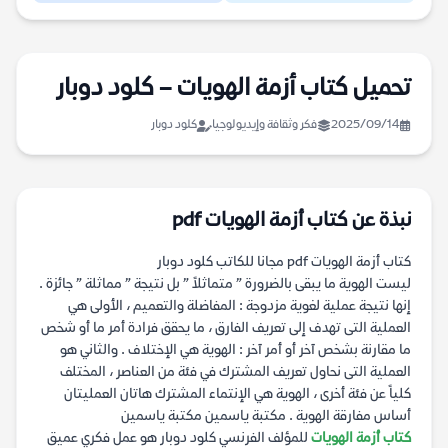
تحميل كتاب أزمة الهويات – كلود دوبار
2025/09/14
فكر وثقافة وإيديولوجيا
كلود دوبار
نبذة عن كتاب أزمة الهويات pdf
كتاب أزمة الهويات pdf مجانا للكاتب كلود دوبار
ليست الهوية ما يبقى بالضرورة ” متماثلاً ” بل نتيجة ” مماثلة ” جائزة .
إنها نتيجة عملية لغوية مزدوجة : المفاضلة والتعميم ، الأولى هي
العملية التى تهدف إلى تعريف الفارق ، ما يحقق فرادة أمر ما أو شخص
ما مقارنة بشخص آخر أو أمر آخر : الهوية هي الإختلاف . والثاني هو
العملية التى نحاول تعريف المشترك في فئة من العناصر ، المختلف
كلياً عن فئة أخرى ، الهوية هي الإنتماء المشترك هاتان العمليتان
أساس مفارقة الهوية . مكتبة ياسمين مكتبة ياسمين
كتاب أزمة الهويات
للمؤلف الفرنسي كلود دوبار هو عمل فكري عميق