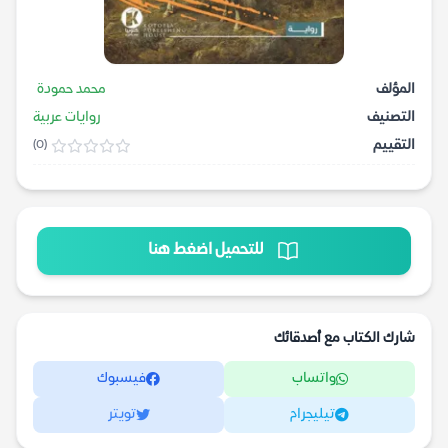
المؤلف
محمد حمودة
التصنيف
روايات عربية
التقييم
(0)
للتحميل اضغط هنا
شارك الكتاب مع أصدقائك
واتساب
فيسبوك
تيليجرام
تويتر