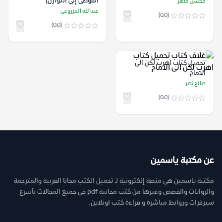
الفوضى إلى التوازن)
محسن ماهر
عبدالله المزروعي
(0.0)
(0.0)
تحميل كتاب اهرب لكن الى
الامام
صالح نصر
(0.0)
عن مكتبة ياسمين
مكتبة ياسمين هي منصة إلكترونية لـ تحميل الكتب مجانا العربية والمترجمة
والروايات والقصص وغيرها من كتب مجانية pdf فى جميع المجالات بأسرع
سيرفرات وروابط مباشرة و قراءة كتب اونلاين.