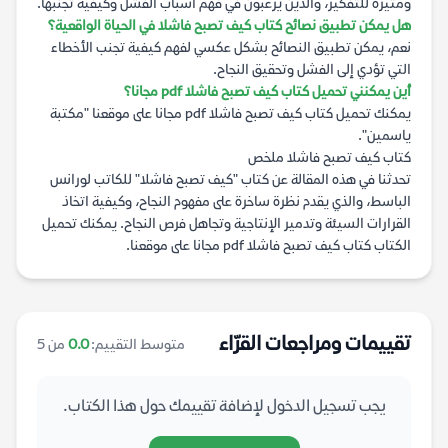
ومثيرة للتفكير، والذين يرغبون في فهم أسباب الفشل وكيفية تجنبها.
هل يمكن تطبيق نصائح كتاب كيف تصبح فاشلا في الحياة الواقعية؟
نعم، يمكن تطبيق النصائح بشكل عكسي لفهم كيفية تجنب الأخطاء
التي تؤدي إلى الفشل وتحقيق النجاح.
أين يمكنني تحميل كتاب كيف تصبح فاشلا pdf مجانا؟
يمكنك تحميل كتاب كيف تصبح فاشلا pdf مجانا على موقعنا "مكتبة
ياسمين".
كتاب كيف تصبح فاشلا ملخص
تحدثنا في هذه المقالة عن كتاب "كيف تصبح فاشلا" للكاتب لورانس
الباسط، والذي يقدم نظرة ساخرة على مفهوم النجاح، وكيفية اتخاذ
القرارات السيئة وتدمير الإنتاجية وتجاهل فرص النجاح. يمكنك تحميل
الكتاب كتاب كيف تصبح فاشلا pdf مجانا على موقعنا.
تقييمات ومراجعات القرّاء
متوسط التقييم:
0.0
من 5
يجب تسجيل الدخول لإضافة تقييمك حول هذا الكتاب.