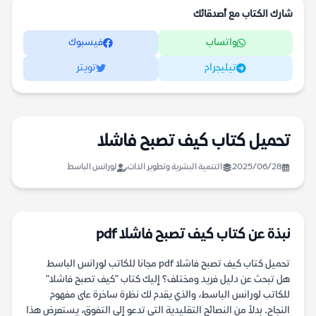
شارك الكتاب مع أصدقائك
واتساب
فيسبوك
تيليجرام
تويتر
تحميل كتاب كيف تصبح فاشلا
2025/06/28
التنمية البشرية وتطوير الذات
لورانس الباسط
نبذة عن كتاب كيف تصبح فاشلا pdf
تحميل كتاب كيف تصبح فاشلا pdf مجانا للكاتب لورانس الباسط
هل تبحث عن دليل فريد ومختلف؟ إليك كتاب "كيف تصبح فاشلا"
للكاتب لورانس الباسط، والذي يقدم لك نظرة ساخرة على مفهوم
النجاح. بدلاً من النصائح التقليدية التي تدعو إلى التفوق، يستعرض هذا