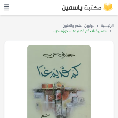
الرئيسية
دواوين الشعر والفنون
تحميل كتاب كم قديم غدا – جوزف حرب