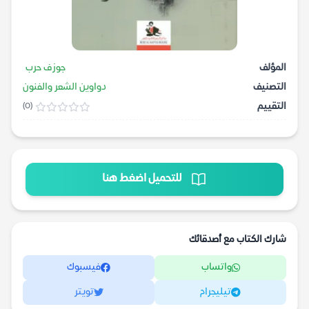
المؤلف
جوزف حرب
التصنيف
دواوين الشعر والفنون
التقييم
(0)
للتحميل اضغط هنا
شارك الكتاب مع أصدقائك
واتساب
فيسبوك
تيليجرام
تويتر