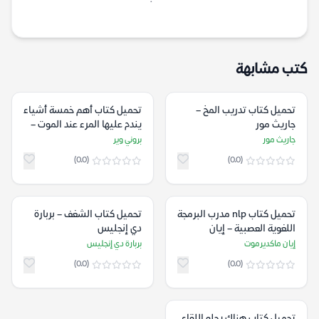
كتب مشابهة
تحميل كتاب تدريب المخ –
تحميل كتاب أهم خمسة أشياء
جاريث مور
يندم عليها المرء عند الموت –
بروني وير
جاريث مور
بروني وير
(0.0)
(0.0)
تحميل كتاب nlp مدرب البرمجة
تحميل كتاب الشغف – بربارة
اللغوية العصبية – إيان
دي إنجليس
ماكديرموت
إيان ماكديرموت
بربارة دي إنجليس
(0.0)
(0.0)
تحميل كتاب هناك يحلو اللقاء