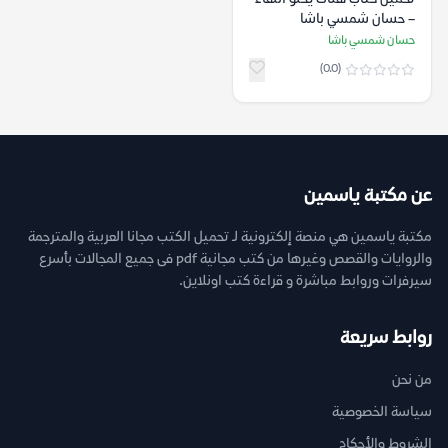
– حسان شمسي باشا
حسان شمسي باشا
(0.0)
عن مكتبة ياسمين
مكتبة ياسمين هي منصة إلكترونية لـ تحميل الكتب مجانا العربية والمترجمة
والروايات والقصص وغيرها من كتب مجانية pdf فى جميع المجالات بأسرع
سيرفرات وروابط مباشرة و قراءة كتب اونلاين.
روابط سريعة
من نحن
سياسة الخصوصية
الشروط والأحكام