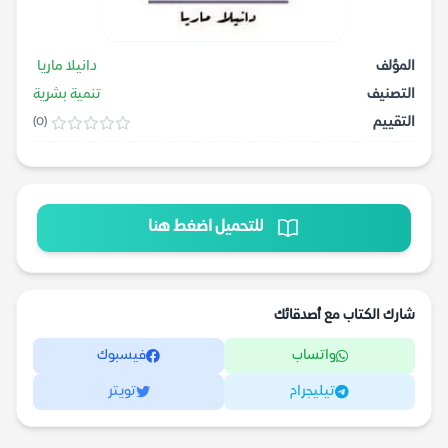
المؤلف
دانيلا ماريا
التصنيف
تنمية بشرية
التقييم
(0)
للتحميل اضغط هنا
شارك الكتاب مع أصدقائك
واتساب
فيسبوك
تيليجرام
تويتر