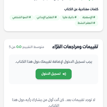
كلمات مفتاحية عن الكتاب
# الإسفنجة
# دانيلا ماريا
# التفكير الإبداعي
# النمو الشخصي
# التعلم النشط
تقييمات ومراجعات القرّاء
متوسط التقييم:
0.0
من 5
يجب تسجيل الدخول لإضافة تقييمك حول هذا الكتاب.
تسجيل الدخول
لا توجد تقييمات بعد. كن أنت أول من يشارك رأيه حول هذا
الكتاب.